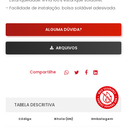
– Estanqueidade: linha 100% estanque soldável;
– Facilidade de instalação: bolsa soldável adesivada.
ALGUMA DÚVIDA?
ARQUIVOS
Compartilhe
TABELA DESCRITIVA
Código
Bitola (DN)
Embalagem