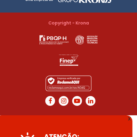
Copyright - Krona
X
ATENÇÃO: