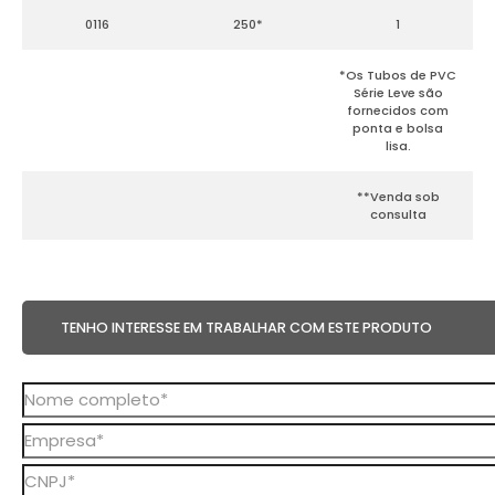
0116
250*
1
*Os Tubos de PVC
Série Leve são
fornecidos com
ponta e bolsa
lisa.
**Venda sob
consulta
TENHO INTERESSE EM TRABALHAR COM ESTE PRODUTO