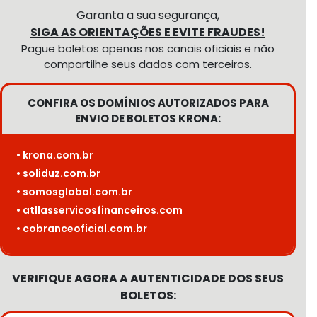
Garanta a sua segurança,
SIGA AS ORIENTAÇÕES E EVITE FRAUDES!
Pague boletos apenas nos canais oficiais e não
compartilhe seus dados com terceiros.
CONFIRA OS DOMÍNIOS AUTORIZADOS PARA
ENVIO DE BOLETOS KRONA:
• krona.com.br
• soliduz.com.br
• somosglobal.com.br
• atllasservicosfinanceiros.com
• cobranceoficial.com.br
VERIFIQUE AGORA A AUTENTICIDADE DOS SEUS
BOLETOS: