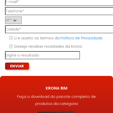
Li e aceito os termos da
Política de Privacidade
.
Desejo receber novidades da Krona.
KRONA BIM
Faça o download do pacote completo de
produtos da categoria