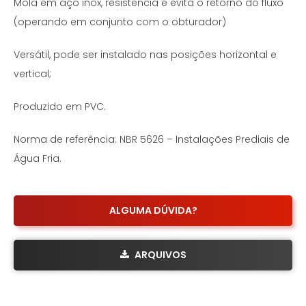
Mola em aço inox, resistência e evita o retorno do fluxo
(operando em conjunto com o obturador)
Versátil, pode ser instalado nas posições horizontal e
vertical;
Produzido em PVC.
Norma de referência: NBR 5626 – Instalações Prediais de
Água Fria.
ALGUMA DÚVIDA?
ARQUIVOS