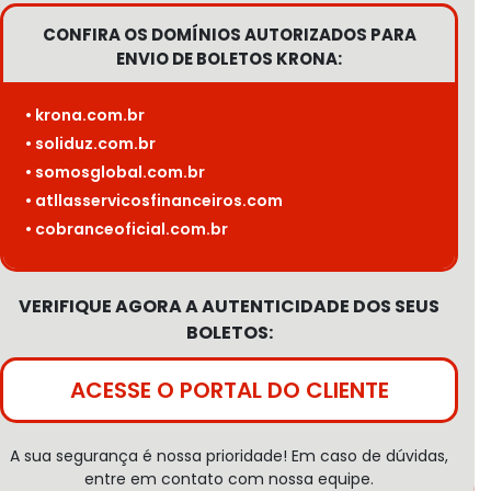
CONFIRA OS DOMÍNIOS AUTORIZADOS PARA
ENVIO DE BOLETOS KRONA:
• krona.com.br
• soliduz.com.br
• somosglobal.com.br
• atllasservicosfinanceiros.com
• cobranceoficial.com.br
VERIFIQUE AGORA A AUTENTICIDADE DOS SEUS
BOLETOS:
ACESSE O PORTAL DO CLIENTE
A sua segurança é nossa prioridade! Em caso de dúvidas,
entre em contato com nossa equipe.