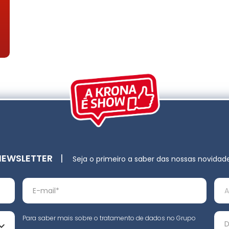
NEWSLETTER
|
Seja o primeiro a saber das nossas novidad
Para saber mais sobre o tratamento de dados no Grupo