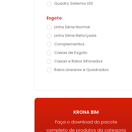
Quadro Sistema VDI
Esgoto
Linha Série Normal
Linha Série Reforçada
Complementos
Caixas de Esgoto
Caixas e Ralos Sifonados
Ralos Lineares e Quadrados
KRONA BIM
Faça o download do pacote
completo de produtos da categoria