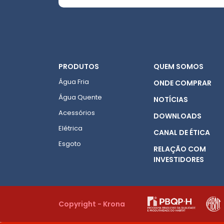
PRODUTOS
QUEM SOMOS
Água Fria
ONDE COMPRAR
Água Quente
NOTÍCIAS
Acessórios
DOWNLOADS
Elétrica
CANAL DE ÉTICA
Esgoto
RELAÇÃO COM
INVESTIDORES
Copyright - Krona