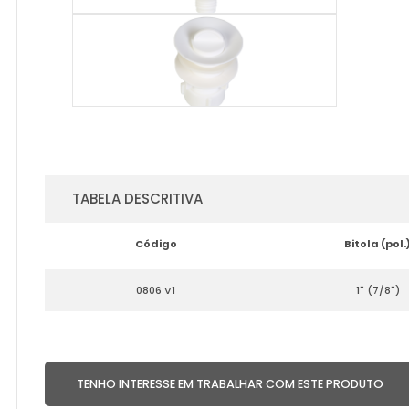
TABELA DESCRITIVA
Código
Bitola (pol.
0806 V1
1" (7/8")
TENHO INTERESSE EM TRABALHAR COM ESTE PRODUTO