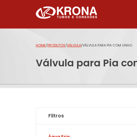
HOME
/
PRODUTOS
/
VÁLVULA
/
VÁLVULA PARA PIA COM UNHO
Válvula para Pia c
Filtros
Água Fria