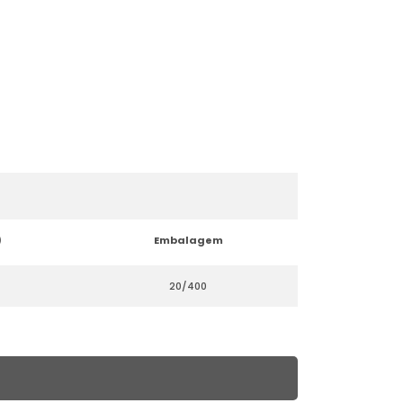
)
Embalagem
20/400