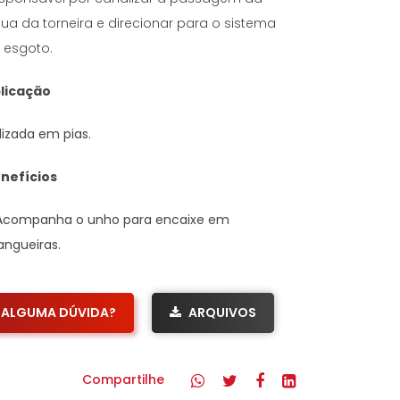
ua da torneira e direcionar para o sistema
 esgoto.
licação
ilizada em pias.
nefícios
Acompanha o unho para encaixe em
ngueiras.
ALGUMA DÚVIDA?
ARQUIVOS
Compartilhe