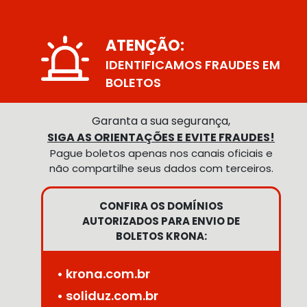
ATENÇÃO:
IDENTIFICAMOS FRAUDES EM
BOLETOS
Garanta a sua segurança,
SIGA AS ORIENTAÇÕES E EVITE FRAUDES!
Pague boletos apenas nos canais oficiais e
não compartilhe seus dados com terceiros.
CONFIRA OS DOMÍNIOS
AUTORIZADOS PARA ENVIO DE
BOLETOS KRONA:
• krona.com.br
• soliduz.com.br