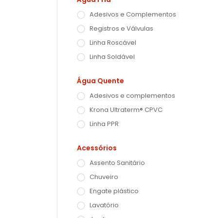
Adesivos e Complementos
Registros e Válvulas
Linha Roscável
Linha Soldável
Água Quente
Adesivos e complementos
Krona Ultraterm® CPVC
Linha PPR
Acessórios
Assento Sanitário
Chuveiro
Engate plástico
Lavatório