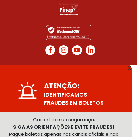
X
ATENÇÃO:
IDENTIFICAMOS
FRAUDES EM BOLETOS
Garanta a sua segurança,
SIGA AS ORIENTAÇÕES E EVITE FRAUDES!
Pague boletos apenas nos canais oficiais e não