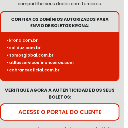
compartilhe seus dados com terceiros.
CONFIRA OS DOMÍNIOS AUTORIZADOS PARA
ENVIO DE BOLETOS KRONA:
• krona.com.br
• soliduz.com.br
• somosglobal.com.br
• atllasservicosfinanceiros.com
• cobranceoficial.com.br
VERIFIQUE AGORA A AUTENTICIDADE DOS SEUS
BOLETOS:
ACESSE O PORTAL DO CLIENTE