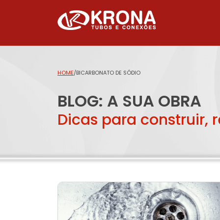
HOME
/
BICARBONATO DE SÓDIO
BLOG: A SUA OBRA
Dicas para construir, 