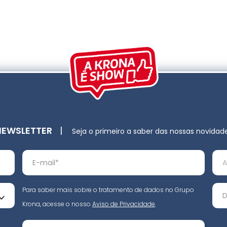
NEWSLETTER
|
Seja o primeiro a saber das nossas novidad
Para saber mais sobre o tratamento de dados no Grupo
Krona, acesse o nosso
Aviso de Privacidade
.