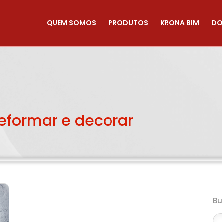
QUEM SOMOS
PRODUTOS
KRONA BIM
DO
reformar e decorar
B