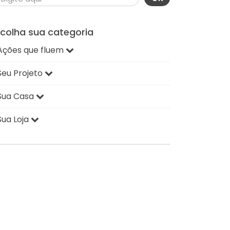
scolha sua categoria
Ações que fluem
Seu Projeto
Sua Casa
Sua Loja