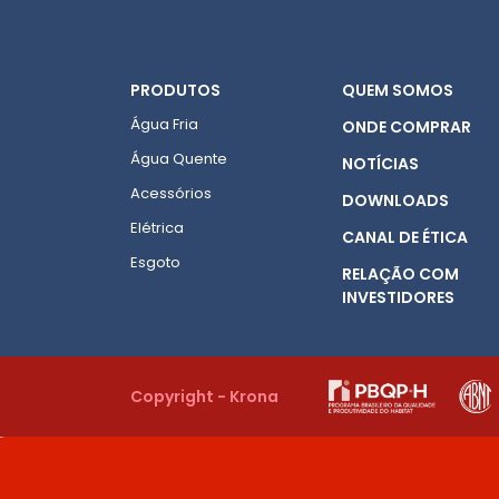
PRODUTOS
QUEM SOMOS
Água Fria
ONDE COMPRAR
Água Quente
NOTÍCIAS
Acessórios
DOWNLOADS
Elétrica
CANAL DE ÉTICA
Esgoto
RELAÇÃO COM
INVESTIDORES
Copyright - Krona