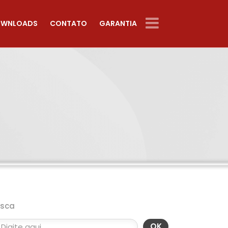
WNLOADS
CONTATO
GARANTIA
usca
OK