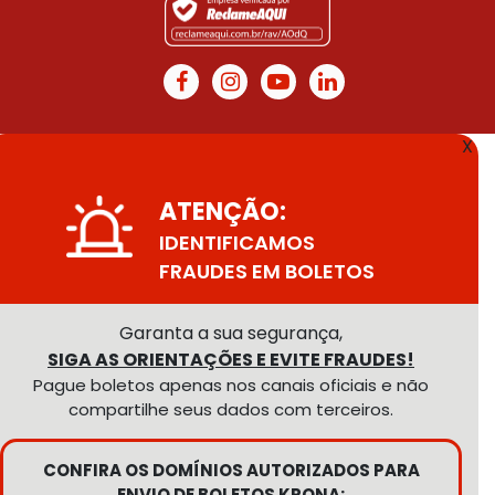
X
ATENÇÃO:
IDENTIFICAMOS
FRAUDES EM BOLETOS
Garanta a sua segurança,
SIGA AS ORIENTAÇÕES E EVITE FRAUDES!
Pague boletos apenas nos canais oficiais e não
compartilhe seus dados com terceiros.
CONFIRA OS DOMÍNIOS AUTORIZADOS PARA
ENVIO DE BOLETOS KRONA: