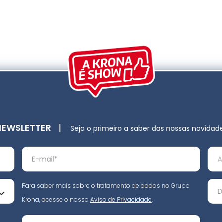
NEWSLETTER
|
Seja o primeiro a saber das nossas novidad
Para saber mais sobre o tratamento de dados no Grupo
Krona, acesse o nosso
Aviso de Privacidade
.