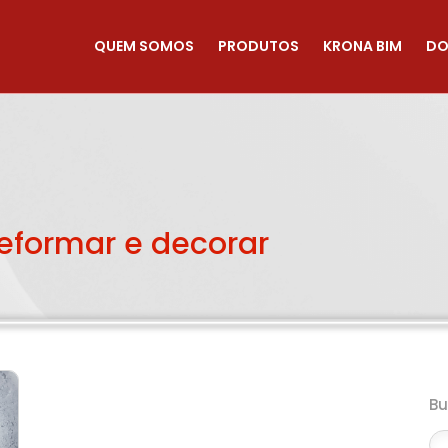
QUEM SOMOS
PRODUTOS
KRONA BIM
DO
reformar e decorar
B