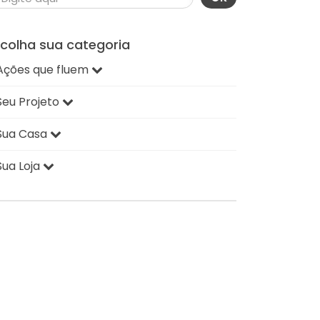
scolha sua categoria
Ações que fluem
Seu Projeto
Sua Casa
Sua Loja