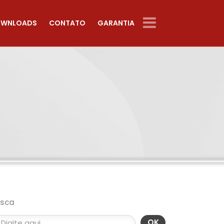
WNLOADS
CONTATO
GARANTIA
usca
OK