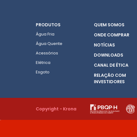
PRODUTOS
QUEM SOMOS
Água Fria
ONDE COMPRAR
Água Quente
NOTÍCIAS
Acessórios
DOWNLOADS
Elétrica
CANAL DE ÉTICA
Esgoto
RELAÇÃO COM
INVESTIDORES
Copyright - Krona