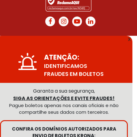
X
ATENÇÃO:
IDENTIFICAMOS
FRAUDES EM BOLETOS
Garanta a sua segurança,
SIGA AS ORIENTAÇÕES E EVITE FRAUDES!
Pague boletos apenas nos canais oficiais e não
compartilhe seus dados com terceiros.
CONFIRA OS DOMÍNIOS AUTORIZADOS PARA
ENVIO DE BOLETOS KRONA: