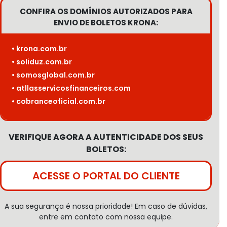
CONFIRA OS DOMÍNIOS AUTORIZADOS PARA
ENVIO DE BOLETOS KRONA:
• krona.com.br
• soliduz.com.br
• somosglobal.com.br
• atllasservicosfinanceiros.com
• cobranceoficial.com.br
VERIFIQUE AGORA A AUTENTICIDADE DOS SEUS
BOLETOS:
ACESSE O PORTAL DO CLIENTE
A sua segurança é nossa prioridade! Em caso de dúvidas,
entre em contato com nossa equipe.