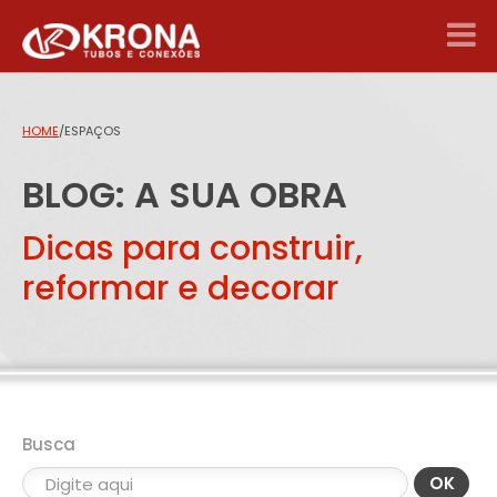
HOME
/
ESPAÇOS
BLOG: A SUA OBRA
Dicas para construir,
reformar e decorar
Busca
OK