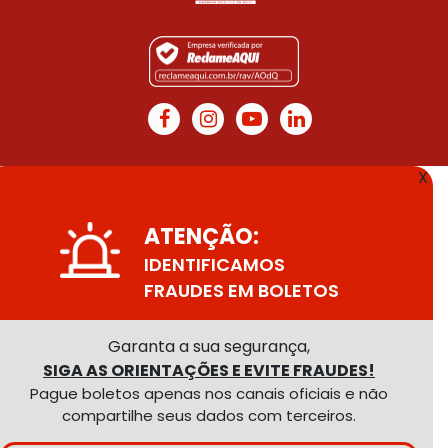
X
ATENÇÃO:
IDENTIFICAMOS
FRAUDES EM BOLETOS
Garanta a sua segurança,
SIGA AS ORIENTAÇÕES E EVITE FRAUDES!
Pague boletos apenas nos canais oficiais e não
compartilhe seus dados com terceiros.