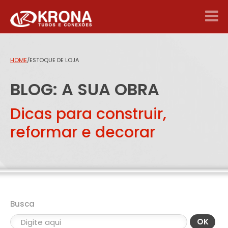
HOME
/
ESTOQUE DE LOJA
BLOG: A SUA OBRA
Dicas para construir,
reformar e decorar
Busca
OK