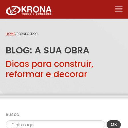
HOME
/
FORNECEDOR
BLOG: A SUA OBRA
Dicas para construir,
reformar e decorar
Busca
OK