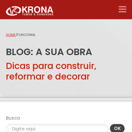
HOME
/
FUNCIONAL
BLOG: A SUA OBRA
Dicas para construir,
reformar e decorar
Busca
OK