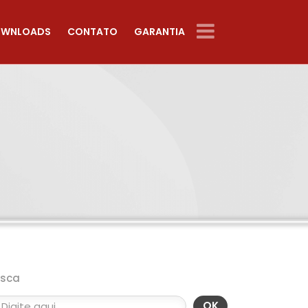
WNLOADS
CONTATO
GARANTIA
usca
OK