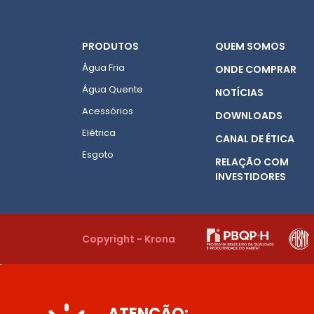
PRODUTOS
QUEM SOMOS
Água Fria
ONDE COMPRAR
Água Quente
NOTÍCIAS
Acessórios
DOWNLOADS
Elétrica
CANAL DE ÉTICA
Esgoto
RELAÇÃO COM
INVESTIDORES
Copyright - Krona
ATENÇÃO: