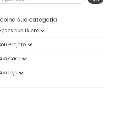
scolha sua categoria
Ações que fluem
Seu Projeto
Sua Casa
Sua Loja