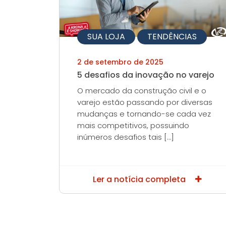
SUA LOJA
TENDÊNCIAS
2 de setembro de 2025
5 desafios da inovação no varejo
O mercado da construção civil e o
varejo estão passando por diversas
mudanças e tornando-se cada vez
mais competitivos, possuindo
inúmeros desafios tais […]
Ler a notícia completa