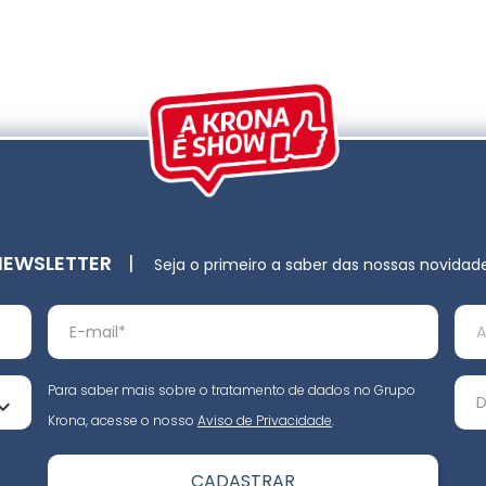
NEWSLETTER
|
Seja o primeiro a saber das nossas novidad
Para saber mais sobre o tratamento de dados no Grupo
Krona, acesse o nosso
Aviso de Privacidade
.