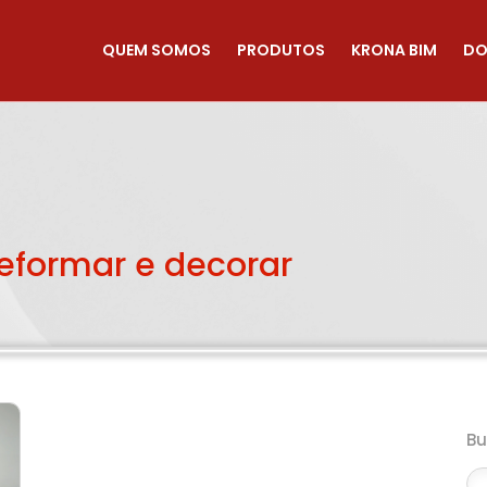
QUEM SOMOS
PRODUTOS
KRONA BIM
DO
reformar e decorar
B