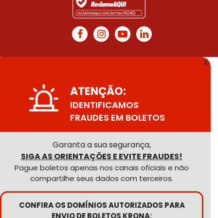
X
ATENÇÃO:
IDENTIFICAMOS
FRAUDES EM BOLETOS
Garanta a sua segurança,
SIGA AS ORIENTAÇÕES E EVITE FRAUDES!
Pague boletos apenas nos canais oficiais e não
compartilhe seus dados com terceiros.
CONFIRA OS DOMÍNIOS AUTORIZADOS PARA
ENVIO DE BOLETOS KRONA: