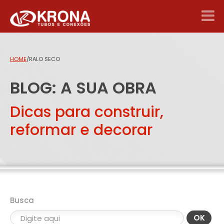
HOME
/
RALO SECO
BLOG: A SUA OBRA
Dicas para construir,
reformar e decorar
Busca
OK