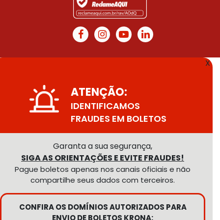
X
ATENÇÃO:
IDENTIFICAMOS
FRAUDES EM BOLETOS
Garanta a sua segurança,
SIGA AS ORIENTAÇÕES E EVITE FRAUDES!
Pague boletos apenas nos canais oficiais e não
compartilhe seus dados com terceiros.
CONFIRA OS DOMÍNIOS AUTORIZADOS PARA
ENVIO DE BOLETOS KRONA: