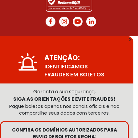
X
ATENÇÃO:
IDENTIFICAMOS
FRAUDES EM BOLETOS
Garanta a sua segurança,
SIGA AS ORIENTAÇÕES E EVITE FRAUDES!
Pague boletos apenas nos canais oficiais e não
compartilhe seus dados com terceiros.
CONFIRA OS DOMÍNIOS AUTORIZADOS PARA
ENVIO DE BOLETOS KRONA: