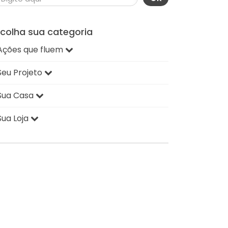
scolha sua categoria
Ações que fluem
Seu Projeto
Sua Casa
Sua Loja