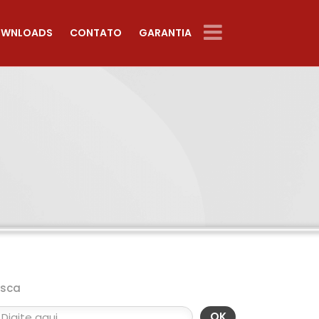
WNLOADS
CONTATO
GARANTIA
usca
OK