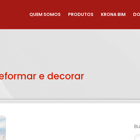
QUEM SOMOS
PRODUTOS
KRONA BIM
DO
reformar e decorar
B