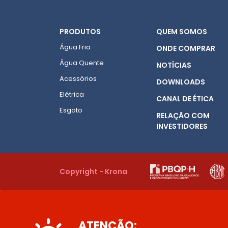
PRODUTOS
QUEM SOMOS
Água Fria
ONDE COMPRAR
Água Quente
NOTÍCIAS
Acessórios
DOWNLOADS
Elétrica
CANAL DE ÉTICA
Esgoto
RELAÇÃO COM
INVESTIDORES
Copyright - Krona
ATENÇÃO: