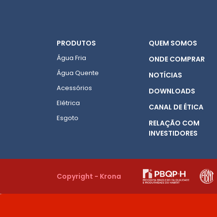
PRODUTOS
QUEM SOMOS
Água Fria
ONDE COMPRAR
Água Quente
NOTÍCIAS
Acessórios
DOWNLOADS
Elétrica
CANAL DE ÉTICA
Esgoto
RELAÇÃO COM
INVESTIDORES
Copyright - Krona