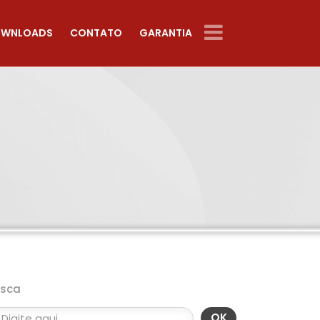
WNLOADS
CONTATO
GARANTIA
usca
OK