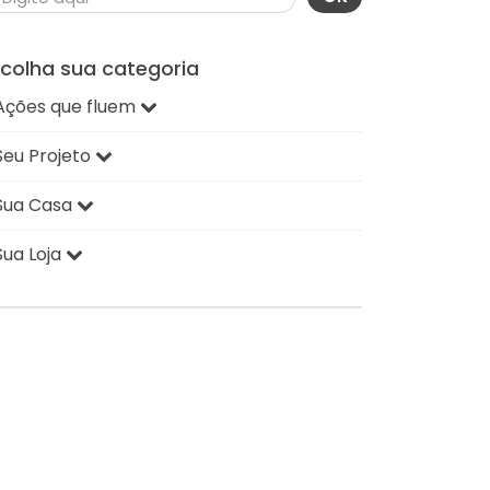
scolha sua categoria
Ações que fluem
Seu Projeto
Sua Casa
Sua Loja