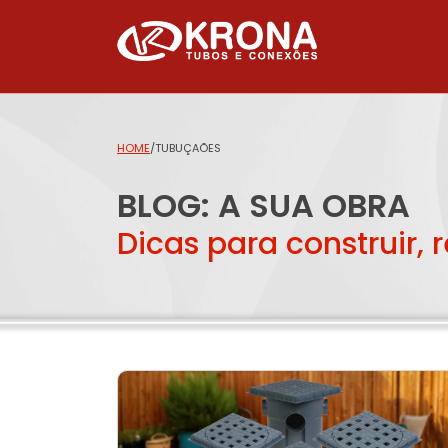
HOME
/
TUBUÇAÕES
BLOG: A SUA OBRA
Dicas para construir, 