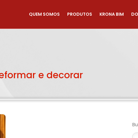
QUEM SOMOS
PRODUTOS
KRONA BIM
DO
reformar e decorar
B