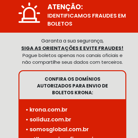
ATENÇÃO:
IDENTIFICAMOS FRAUDES EM
BOLETOS
Garanta a sua segurança,
SIGA AS ORIENTAÇÕES E EVITE FRAUDES!
Pague boletos apenas nos canais oficiais e
não compartilhe seus dados com terceiros.
CONFIRA OS DOMÍNIOS
AUTORIZADOS PARA ENVIO DE
BOLETOS KRONA:
• krona.com.br
• soliduz.com.br
• somosglobal.com.br