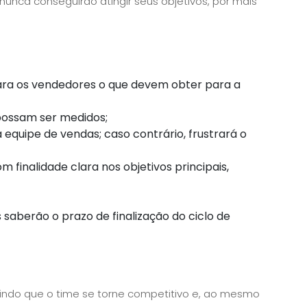
unca conseguirão atingir seus objetivos, por mais
 para os vendedores o que devem obter para a
 possam ser medidos;
 equipe de vendas; caso contrário, frustrará o
om finalidade clara nos objetivos principais,
s saberão o prazo de finalização do ciclo de
ndo que o time se torne competitivo e, ao mesmo