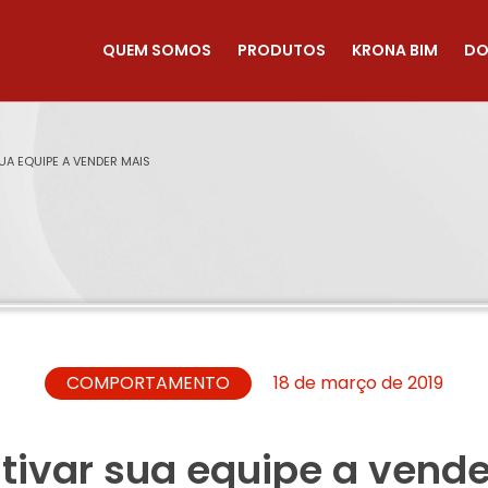
QUEM SOMOS
PRODUTOS
KRONA BIM
DO
UA EQUIPE A VENDER MAIS
COMPORTAMENTO
18 de março de 2019
ntivar sua equipe a vend