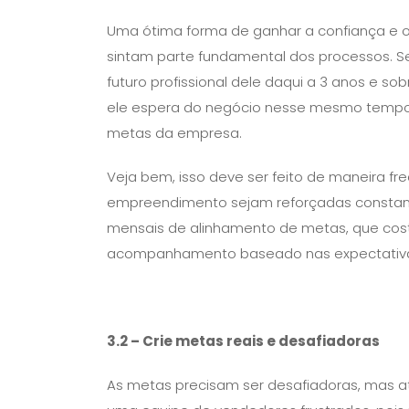
Uma ótima forma de ganhar a confiança e 
sintam parte fundamental dos processos. 
futuro profissional dele daqui a 3 anos e s
ele espera do negócio nesse mesmo tempo. A
metas da empresa.
Veja bem, isso deve ser feito de maneira fr
empreendimento sejam reforçadas constant
mensais de alinhamento de metas, que co
acompanhamento baseado nas expectativa
3.2
– Crie metas reais e desafiadoras
As metas precisam ser desafiadoras, mas at