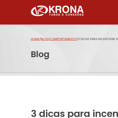
HOME
/
BLOG
/
COMPORTAMENTO
/
3 DICAS PARA INCENTIVAR S
Blog
3 dicas para ince