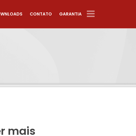
WNLOADS
CONTATO
GARANTIA
er mais