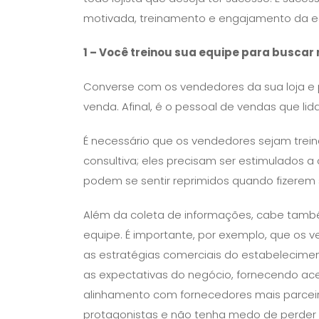
motivada, treinamento e engajamento da e
1 – Você treinou sua equipe para buscar
Converse com os vendedores da sua loja e 
venda. Afinal, é o pessoal de vendas que lid
É necessário que os vendedores sejam tre
consultiva; eles precisam ser estimulados a
podem se sentir reprimidos quando fizerem
Além da coleta de informações, cabe també
equipe. É importante, por exemplo, que os
as estratégias comerciais do estabelecim
as expectativas do negócio, fornecendo a
alinhamento com fornecedores mais parcei
protagonistas e não tenha medo de perder o