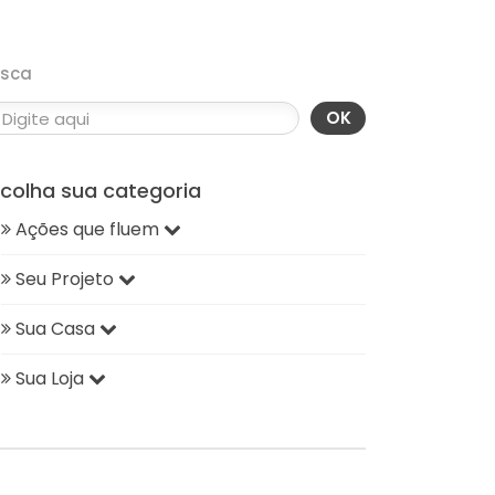
usca
OK
scolha sua categoria
Ações que fluem
Seu Projeto
Sua Casa
Sua Loja