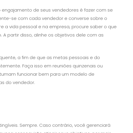
o engajamento de seus vendedores é fazer com se
Sente-se com cada vendedor e converse sobre o
obre a vida pessoal e na empresa, procure saber o que
 partir disso, alinhe os objetivos dele com as
equente, a fim de que as metas pessoais e do
emente. Faça isso em reuniões quinzenais ou
stumam funcionar bem para um modelo de
s do vendedor.
ingíveis. Sempre. Caso contrário, você gerenciará