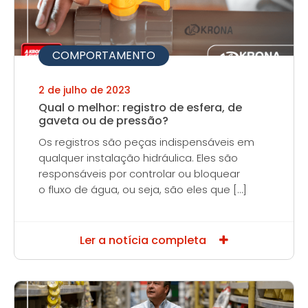
COMPORTAMENTO
2 de julho de 2023
Qual o melhor: registro de esfera, de
gaveta ou de pressão?
Os registros são peças indispensáveis em
qualquer instalação hidráulica. Eles são
responsáveis por controlar ou bloquear
o fluxo de água, ou seja, são eles que […]
Ler a notícia completa