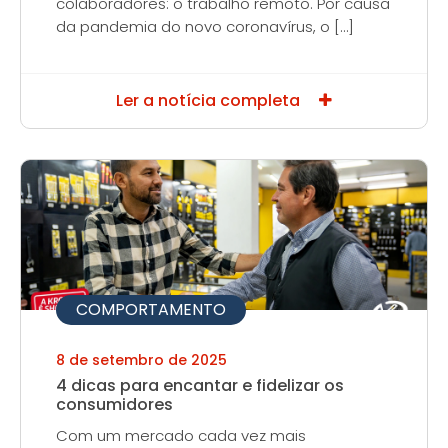
colaboradores: o trabalho remoto. Por causa
da pandemia do novo coronavírus, o […]
Ler a notícia completa
COMPORTAMENTO
8 de setembro de 2025
4 dicas para encantar e fidelizar os
consumidores
Com um mercado cada vez mais