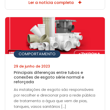
Ler a notícia completa
COMPORTAMENTO
29 de junho de 2023
Principais diferenças entre tubos e
conexões de esgoto série normal e
reforçada
As instalações de esgoto são responsáveis
por recolher e direcionar para a rede pública
de tratamento a água que vem de pias,
tanques, vasos sanitários […]