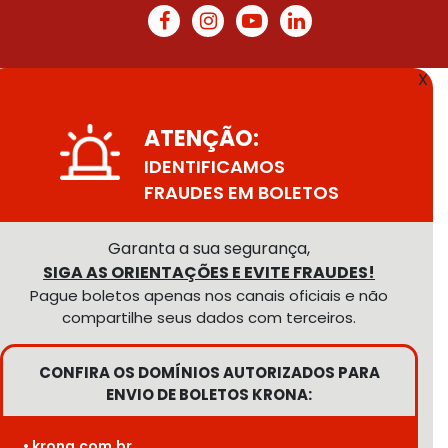
X
ATENÇÃO:
IDENTIFICAMOS
FRAUDES EM BOLETOS
Garanta a sua segurança,
SIGA AS ORIENTAÇÕES E EVITE FRAUDES!
Pague boletos apenas nos canais oficiais e não
compartilhe seus dados com terceiros.
CONFIRA OS DOMÍNIOS AUTORIZADOS PARA
ENVIO DE BOLETOS KRONA:
• krona.com.br