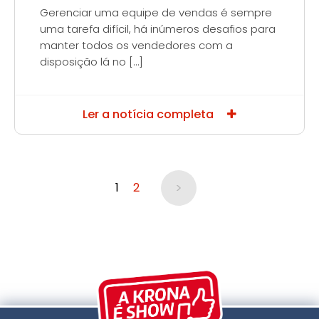
Gerenciar uma equipe de vendas é sempre
uma tarefa difícil, há inúmeros desafios para
manter todos os vendedores com a
disposição lá no […]
Ler a notícia completa
>
1
2