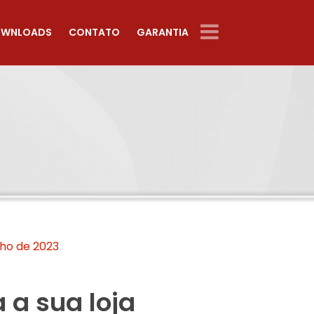
WNLOADS
CONTATO
GARANTIA
lho de 2023
 a sua loja