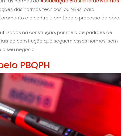
 com as normas da
Associação Brasileira de Normas
icações das normas técnicas, ou NBRs, para
itoramento e o controle em todo o processo da obra.
utilizados na construção, por meio de padrões de
teriais de construção que seguem essas normas, sem
a o seu negócio.
 pelo PBQPH