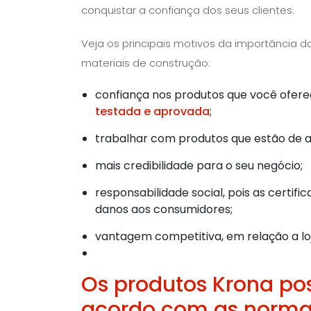
conquistar a confiança dos seus clientes.
Veja os principais motivos da importância d
materiais de construção:
confiança nos produtos que você oferec
testada e aprovada
;
trabalhar com produtos que estão de a
mais credibilidade para o seu negócio;
responsabilidade social, pois as certi
danos aos consumidores;
vantagem competitiva, em relação a lo
Os produtos Krona po
acordo com as normas