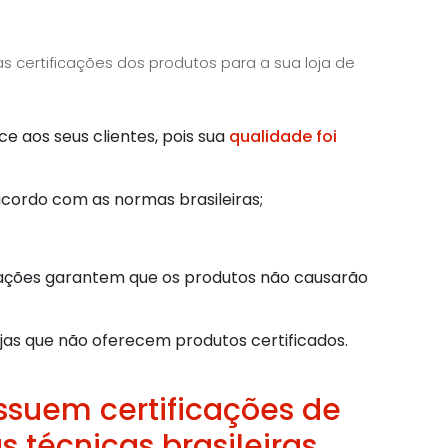
as certificações dos produtos para a sua loja de
e aos seus clientes, pois sua
qualidade foi
cordo com as normas brasileiras;
ficações garantem que os produtos não causarão
jas que não oferecem produtos certificados.
ssuem certificações de
 técnicas brasileiras