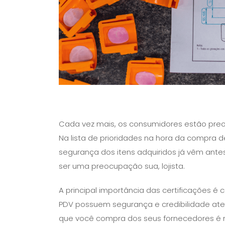
Cada vez mais, os consumidores estão preo
Na lista de prioridades na hora da compra d
segurança dos itens adquiridos já vêm ante
ser uma preocupação sua, lojista.
A principal importância das certificações 
PDV possuem segurança e credibilidade ates
que você compra dos seus fornecedores é mu