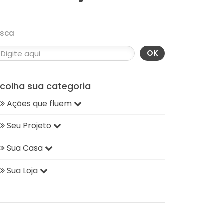
usca
OK
scolha sua categoria
Ações que fluem
Seu Projeto
Sua Casa
Sua Loja