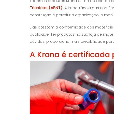
Todos os produtos Krona estão de acordo
Técnicas (ABNT)
. A importância das certif
construção é permitir a organização, o mon
Elas atestam a conformidade dos materiais 
qualidade. Ter produtos na sua loja de ma
dúvidas, proporciona mais credibilidade par
A Krona é certificada