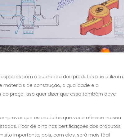
cupados com a qualidade dos produtos que utilizam.
e materiais de construção, a qualidade e a
s do preço. Isso quer dizer que essa também deve
é comprovar que os produtos que você oferece no seu
tadas. Ficar de olho nas certificações dos produtos
ito importante, pois, com elas, será mais fácil