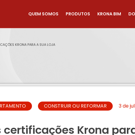
QUEM SOMOS
PRODUTOS
KRONA BIM
DO
ICAÇÕES KRONA PARA A SUA LOJA
RTAMENTO
CONSTRUIR OU REFORMAR
3 de ju
certificações Krona para