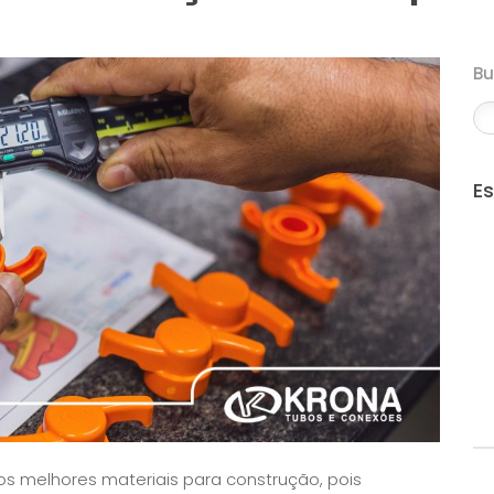
B
E
 os melhores materiais para construção, pois