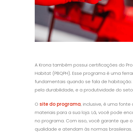
A Krona também possui certificações do Pro
Habitat (PBQPH). Esse programa é uma ferra
fundamentais quando se fala de habitação:
pela durabilidade, e a produtividade do set
O
site do programa
, inclusive, é uma font
materiais para a sua loja. Lá, você pode enc
no programa. Com isso, você garante que o
qualidade e atendam às normas brasileiras.