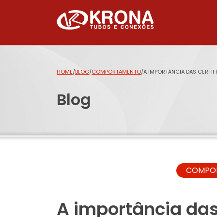
HOME
/
BLOG
/
COMPORTAMENTO
/
A IMPORTÂNCIA DAS CERTIF
Blog
COMPO
A importância das 