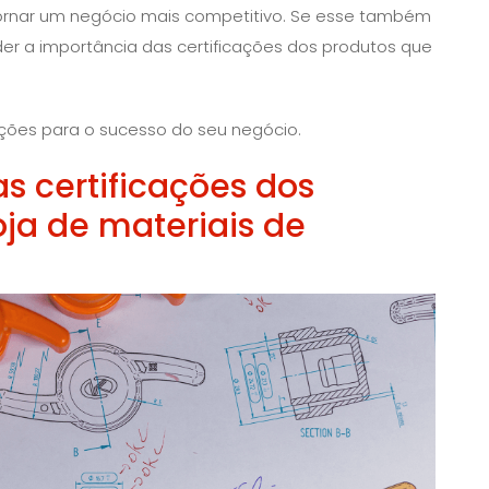
tornar um negócio mais competitivo. Se esse também
nder a importância das certificações dos produtos que
cações para o sucesso do seu negócio.
s certificações dos
oja de materiais de