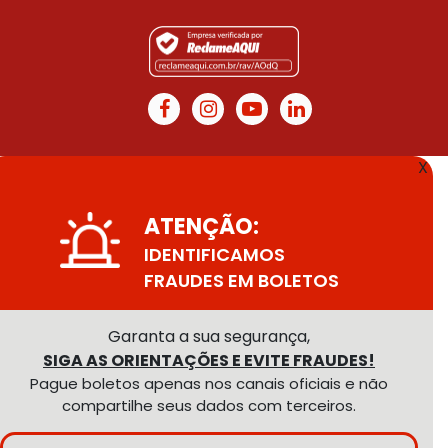
X
ATENÇÃO:
IDENTIFICAMOS
FRAUDES EM BOLETOS
Garanta a sua segurança,
SIGA AS ORIENTAÇÕES E EVITE FRAUDES!
Pague boletos apenas nos canais oficiais e não
compartilhe seus dados com terceiros.