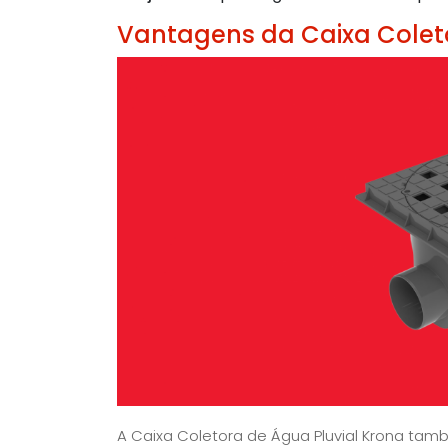
Vantagens da Caixa Coleto
A Caixa Coletora de Água Pluvial Krona ta