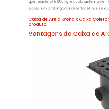
que resiste até 500 kg e duplo sistema de fi
possui um prolongador recortável que se aj
Caixa de Areia Krona x Caixa Coleto
produto
Vantagens da Caixa de Ar