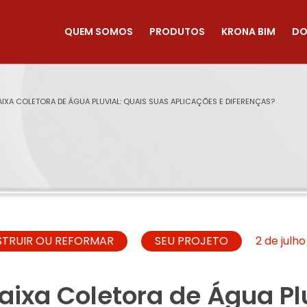
QUEM SOMOS
PRODUTOS
KRONA BIM
DO
CAIXA COLETORA DE ÁGUA PLUVIAL: QUAIS SUAS APLICAÇÕES E DIFERENÇAS?
TRUIR OU REFORMAR
SEU PROJETO
2 de julh
aixa Coletora de Água Pl