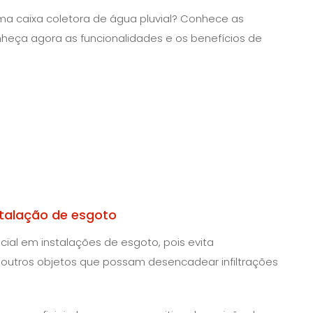
ma caixa coletora de água pluvial? Conhece as
heça agora as funcionalidades e os benefícios de
.
stalação de esgoto
ial em instalações de esgoto, pois evita
 outros objetos que possam desencadear infiltrações