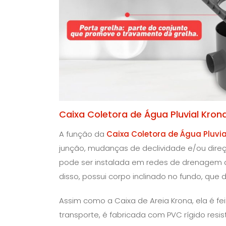
Caixa Coletora de Água Pluvial Kron
A função da
Caixa Coletora de Água Pluvia
junção, mudanças de declividade e/ou dir
pode ser instalada em redes de drenagem de 
disso, possui corpo inclinado no fundo, que 
Assim como a Caixa de Areia Krona, ela é fei
transporte, é fabricada com PVC rígido resi