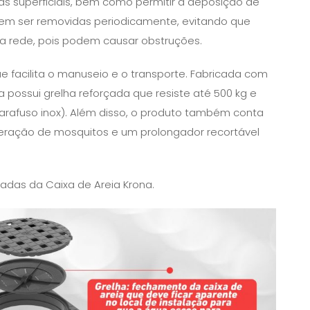
uas superficiais, bem como permitir a deposição de
m ser removidas periodicamente, evitando que
 rede, pois podem causar obstruções.
ue facilita o manuseio e o transporte. Fabricada com
a possui grelha reforçada que resiste até 500 kg e
parafuso inox). Além disso, o produto também conta
iferação de mosquitos e um prolongador recortável
hadas da Caixa de Areia Krona.