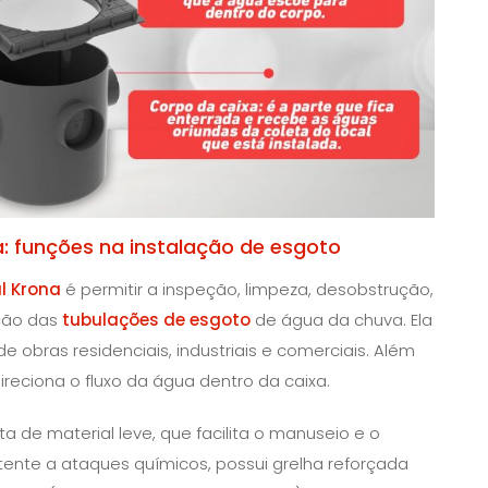
a: funções na instalação de esgoto
l Krona
é permitir a inspeção, limpeza, desobstrução,
eção das
tubulações de esgoto
de água da chuva. Ela
obras residenciais, industriais e comerciais. Além
direciona o fluxo da água dentro da caixa.
ta de material leve, que facilita o manuseio e o
stente a ataques químicos, possui grelha reforçada