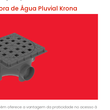
ra de Água Pluvial Krona
mbém oferece a vantagem da praticidade no acesso à