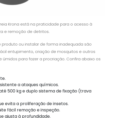
Areia Krona está na praticidade para o acesso à
za e remoção de detritos.
se produto ou instalar de forma inadequada são
 fácil entupimento, criação de mosquitos e outros
 úmidos para fazer a procriação. Confira abaixo os
te.
sistente a ataques químicos.
até 500 kg e duplo sistema de fixação (trava
ue evita a proliferação de insetos.
te fácil remoção e inspeção.
e ajusta à profundidade.