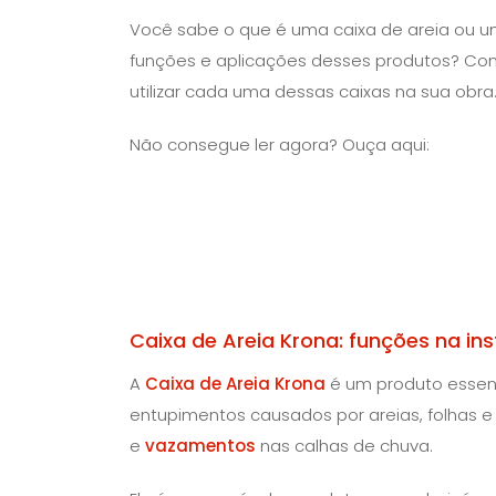
Você sabe o que é uma caixa de areia ou u
funções e aplicações desses produtos? Con
utilizar cada uma dessas caixas na sua obra
Não consegue ler agora? Ouça aqui:
Caixa de Areia Krona: funções na in
A
Caixa de Areia Krona
é um produto essenc
entupimentos causados por areias, folhas e
e
vazamentos
nas calhas de chuva.