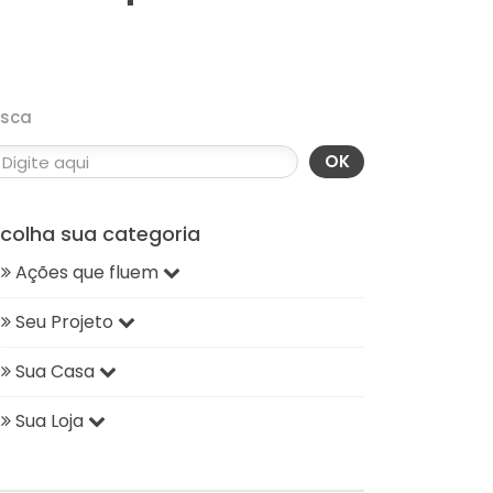
usca
OK
scolha sua categoria
Ações que fluem
Seu Projeto
Sua Casa
Sua Loja