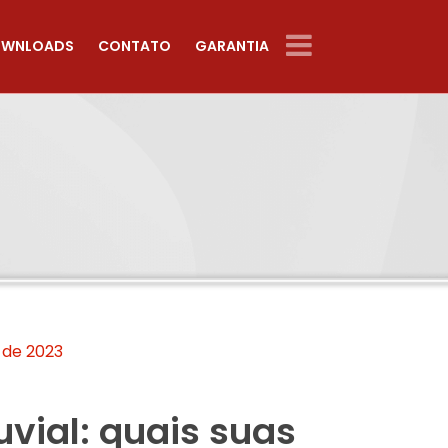
WNLOADS
CONTATO
GARANTIA
o de 2023
uvial: quais suas