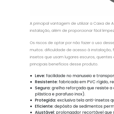
A principal vantagem de utilizar a Caixa de 
instalação, além de proporcionar fácil limpe
Os riscos de optar por não fazer o uso des
muitos: dificuldade de acesso à instalação,
insetos que usam lugares escuros, quentes e
principais benefícios desse produto.
Leve:
facilidade no manuseio e transpor
Resistente:
fabricada em PVC rígido, re
Segura:
grelha reforçada que resiste a 
plástica e parafuso inox).
Protegida:
exclusiva tela anti-insetos q
Eficiente:
depósito de sedimentos permi
Ajustável:
prolongador recortável que s