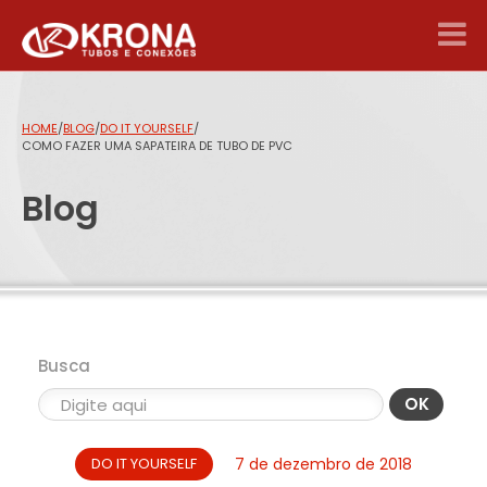
HOME
/
BLOG
/
DO IT YOURSELF
/
COMO FAZER UMA SAPATEIRA DE TUBO DE PVC
Blog
Busca
OK
DO IT YOURSELF
7 de dezembro de 2018