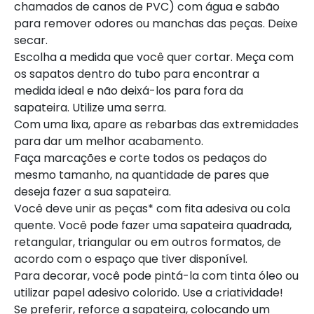
chamados de canos de PVC) com água e sabão
para remover odores ou manchas das peças. Deixe
secar.
Escolha a medida que você quer cortar. Meça com
os sapatos dentro do tubo para encontrar a
medida ideal e não deixá-los para fora da
sapateira. Utilize uma serra.
Com uma lixa, apare as rebarbas das extremidades
para dar um melhor acabamento.
Faça marcações e corte todos os pedaços do
mesmo tamanho, na quantidade de pares que
deseja fazer a sua sapateira.
Você deve unir as peças* com fita adesiva ou cola
quente. Você pode fazer uma sapateira quadrada,
retangular, triangular ou em outros formatos, de
acordo com o espaço que tiver disponível.
Para decorar, você pode pintá-la com tinta óleo ou
utilizar papel adesivo colorido. Use a criatividade!
Se preferir, reforce a sapateira, colocando um