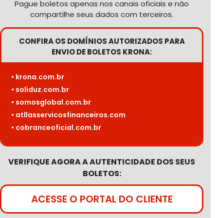
Pague boletos apenas nos canais oficiais e não
compartilhe seus dados com terceiros.
CONFIRA OS DOMÍNIOS AUTORIZADOS PARA
ENVIO DE BOLETOS KRONA:
• krona.com.br
• soliduz.com.br
• somosglobal.com.br
• atllasservicosfinanceiros.com
• cobranceoficial.com.br
VERIFIQUE AGORA A AUTENTICIDADE DOS SEUS
BOLETOS:
ACESSE O PORTAL DO CLIENTE