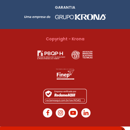
GARANTIA
Copyright - Krona
X