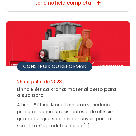
Ler a notícia completa
CONSTRUIR OU REFORMAR
29 de junho de 2023
Linha Elétrica Krona: material certo para
a sua obra
A Linha Elétrica Krona tem uma variedade de
produtos seguros, resistentes e de altíssima
qualidade, que são indispensáveis para a
sua obra. Os produtos dessa […]