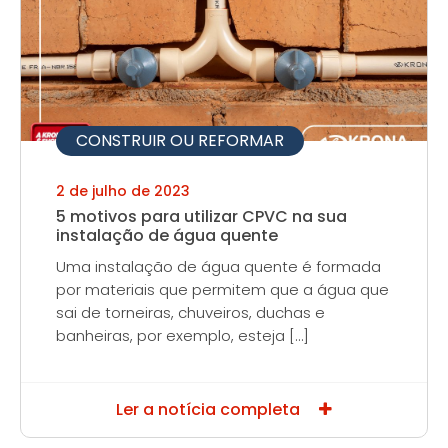
CONSTRUIR OU REFORMAR
2 de julho de 2023
5 motivos para utilizar CPVC na sua
instalação de água quente
Uma instalação de água quente é formada
por materiais que permitem que a água que
sai de torneiras, chuveiros, duchas e
banheiras, por exemplo, esteja […]
Ler a notícia completa