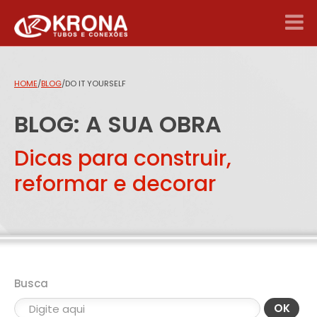
HOME
/
BLOG
/
DO IT YOURSELF
BLOG: A SUA OBRA
Dicas para construir,
reformar e decorar
Busca
OK