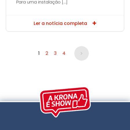
Para uma instalação […]
Ler a notícia completa
>
1
2
3
4