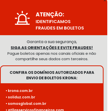
ATENÇÃO:
IDENTIFICAMOS
FRAUDES EM BOLETOS
Garanta a sua segurança,
SIGA AS ORIENTAÇÕES E EVITE FRAUDES!
Pague boletos apenas nos canais oficiais e não
compartilhe seus dados com terceiros.
CONFIRA OS DOMÍNIOS AUTORIZADOS PARA
ENVIO DE BOLETOS KRONA:
• krona.com.br
• soliduz.com.br
• somosglobal.com.br
• atllasservicosfinanceiros.com