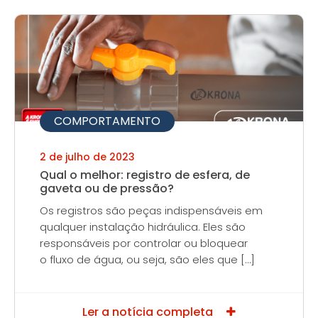
COMPORTAMENTO
2 de julho de 2023
Qual o melhor: registro de esfera, de
gaveta ou de pressão?
Os registros são peças indispensáveis em
qualquer instalação hidráulica. Eles são
responsáveis por controlar ou bloquear
o fluxo de água, ou seja, são eles que […]
Ler a notícia completa