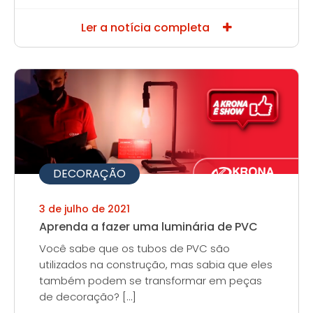
Ler a notícia completa
DECORAÇÃO
3 de julho de 2021
Aprenda a fazer uma luminária de PVC
Você sabe que os tubos de PVC são
utilizados na construção, mas sabia que eles
também podem se transformar em peças
de decoração? […]