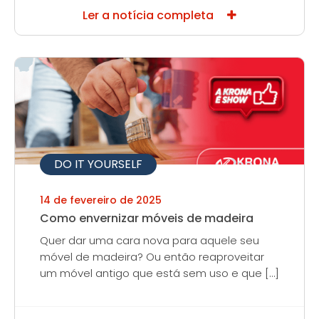
Ler a notícia completa
DO IT YOURSELF
14 de fevereiro de 2025
Como envernizar móveis de madeira
Quer dar uma cara nova para aquele seu
móvel de madeira? Ou então reaproveitar
um móvel antigo que está sem uso e que […]