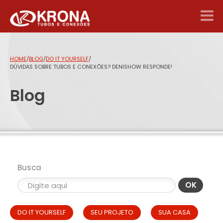
HOME
/
BLOG
/
DO IT YOURSELF
/
DÚVIDAS SOBRE TUBOS E CONEXÕES? DENISHOW RESPONDE!
Blog
Busca
OK
DO IT YOURSELF
SEU PROJETO
SUA CASA