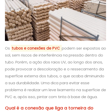
Os
tubos e conexões de PVC
podem ser expostos ao
sol, sem riscos de interferência na pressão dentro do
tubo. Porém, a ação dos raios UV, ao longo dos anos,
pode provocar a descoloração e o ressecamento da
superfície externa dos tubos, o que acaba diminuindo
a sua durabilidade. Uma dica para evitar esse
problema é realizar um leve lixamento na superfície de
PVC e, após isso, pintar com tinta à base de água.
Qual é a conexão que liga a torneira do