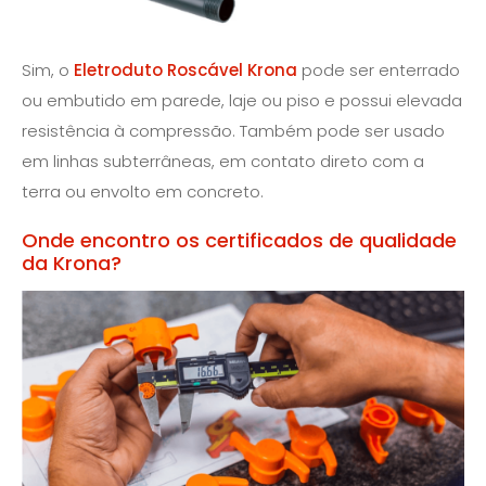
Sim, o
Eletroduto Roscável Krona
pode ser enterrado
ou embutido em parede, laje ou piso e possui elevada
resistência à compressão. Também pode ser usado
em linhas subterrâneas, em contato direto com a
terra ou envolto em concreto.
Onde encontro os certificados de qualidade
da Krona?