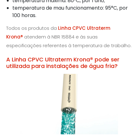
temperatura máxima: 80°C, por 1 ano;
temperatura de mau funcionamento: 95°C, por
100 horas.
Todos os produtos da
Linha CPVC Ultraterm
Krona®
atendem à NBR 15884 e às suas
especificações referentes à temperatura de trabalho.
A Linha CPVC Ultraterm Krona® pode ser
utilizada para instalações de água fria?