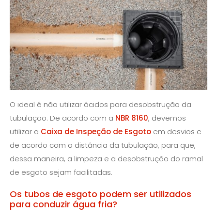
O ideal é não utilizar ácidos para desobstrução da
tubulação. De acordo com a
NBR 8160
, devemos
utilizar a
Caixa de Inspeção de Esgoto
em desvios e
de acordo com a distância da tubulação, para que,
dessa maneira, a limpeza e a desobstrução do ramal
de esgoto sejam facilitadas.
Os tubos de esgoto podem ser utilizados
para conduzir água fria?