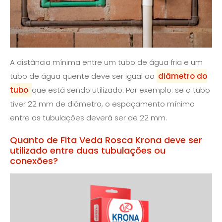
A distância mínima entre um tubo de água fria e um
tubo de água quente deve ser igual ao
diâmetro do
tubo
que está sendo utilizado. Por exemplo: se o tubo
tiver 22 mm de diâmetro, o espaçamento mínimo
entre as tubulações deverá ser de 22 mm.
Quanto de Fita Veda Rosca Krona deve ser
utilizado entre duas tubulações ou
conexões?