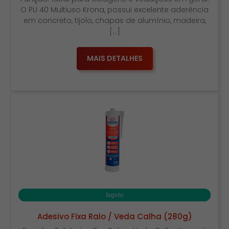
O PU 40 Multiuso Krona, possui excelente aderência
em concreto, tijolo, chapas de alumínio, madeira,
[…]
MAIS DETALHES
Esgoto
Adesivo Fixa Ralo / Veda Calha (280g)