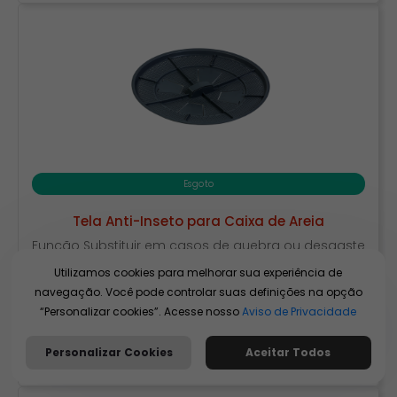
Esgoto
Tela Anti-Inseto para Caixa de Areia
Função Substituir em casos de quebra ou desgaste
de caixas de areia DN 300 da Krona. Aplicação
Utilizamos cookies para melhorar sua experiência de
Como peça de reposição. Benefícios – […]
navegação. Você pode controlar suas definições na opção
“Personalizar cookies”. Acesse nosso
Aviso de Privacidade
MAIS DETALHES
Personalizar Cookies
Aceitar Todos