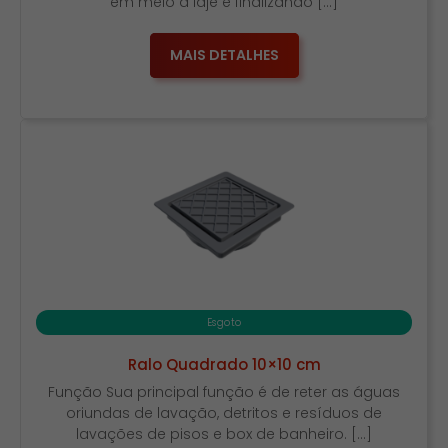
em meio a laje e finalizando […]
MAIS DETALHES
Esgoto
Ralo Quadrado 10×10 cm
Função Sua principal função é de reter as águas
oriundas de lavação, detritos e resíduos de
lavações de pisos e box de banheiro. […]