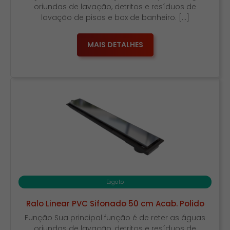
oriundas de lavação, detritos e resíduos de
lavação de pisos e box de banheiro. […]
MAIS DETALHES
Esgoto
Ralo Linear PVC Sifonado 50 cm Acab. Polido
Função Sua principal função é de reter as águas
oriundas de lavação, detritos e resíduos de