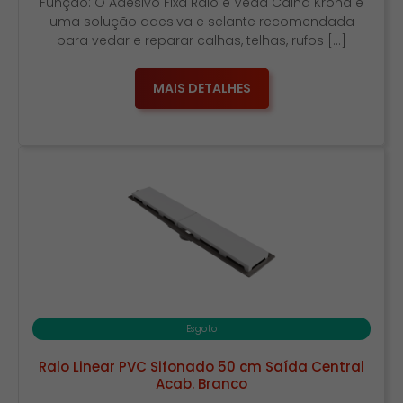
Função: O Adesivo Fixa Ralo e Veda Calha Krona é
uma solução adesiva e selante recomendada
para vedar e reparar calhas, telhas, rufos […]
MAIS DETALHES
Esgoto
Ralo Linear PVC Sifonado 50 cm Saída Central
Acab. Branco