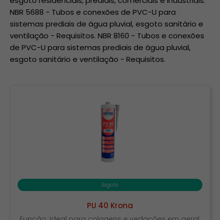
esgoto residenciais, prediais, comerciais e industriais.
NBR 5688 - Tubos e conexões de PVC-U para
sistemas prediais de água pluvial, esgoto sanitário e
ventilação - Requisitos.
NBR 8160 - Tubos e conexões
de PVC-U para sistemas prediais de água pluvial,
esgoto sanitário e ventilação - Requisitos.
Esgoto
PU 40 Krona
Função: Ideal para colagens e vedações em geral.