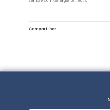
sempre com detergente neutro.
Compartilhar