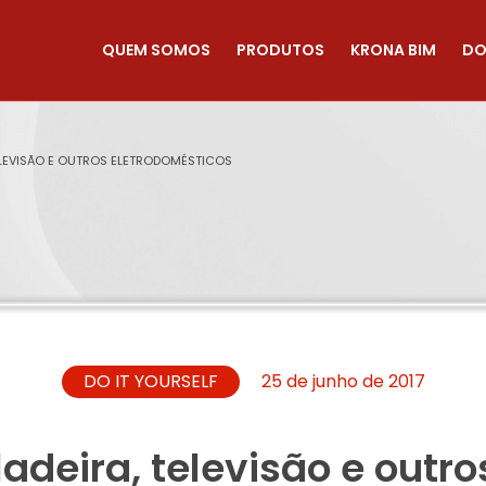
QUEM SOMOS
PRODUTOS
KRONA BIM
DO
ELEVISÃO E OUTROS ELETRODOMÉSTICOS
DO IT YOURSELF
25 de junho de 2017
adeira, televisão e outro