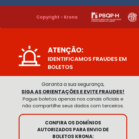
Copyright - Krona
ATENÇÃO:
IDENTIFICAMOS FRAUDES EM
BOLETOS
Garanta a sua segurança,
SIGA AS ORIENTAÇÕES E EVITE FRAUDES!
Pague boletos apenas nos canais oficiais e
não compartilhe seus dados com terceiros.
CONFIRA OS DOMÍNIOS
AUTORIZADOS PARA ENVIO DE
BOLETOS KRONA: