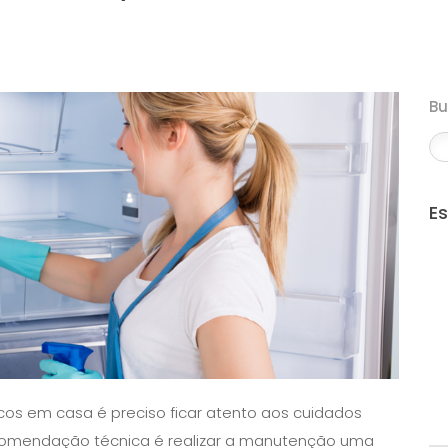
B
E
icos em casa é preciso ficar atento aos cuidados
ecomendação técnica é realizar a manutenção uma