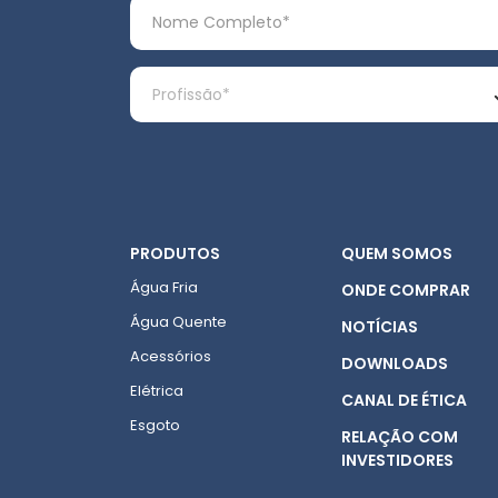
PRODUTOS
QUEM SOMOS
Água Fria
ONDE COMPRAR
Água Quente
NOTÍCIAS
Acessórios
DOWNLOADS
Elétrica
CANAL DE ÉTICA
Esgoto
RELAÇÃO COM
INVESTIDORES