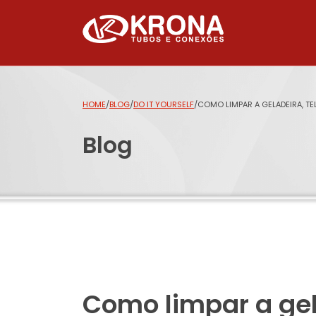
HOME
/
BLOG
/
DO IT YOURSELF
/
COMO LIMPAR A GELADEIRA, T
Blog
Como limpar a gel