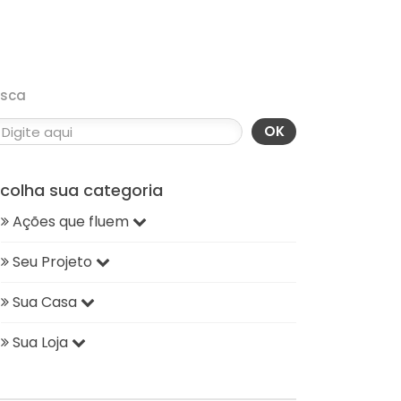
usca
OK
scolha sua categoria
Ações que fluem
Seu Projeto
Sua Casa
Sua Loja