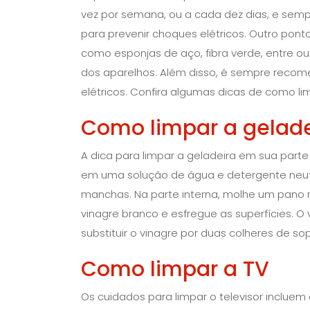
vez por semana, ou a cada dez dias, e sem
para prevenir choques elétricos. Outro pont
como esponjas de aço, fibra verde, entre out
dos aparelhos. Além disso, é sempre recomen
elétricos. Confira algumas dicas de como li
Como limpar a gelade
A dica para limpar a geladeira em sua part
em uma solução de água e detergente neutr
manchas. Na parte interna, molhe um pano 
vinagre branco e esfregue as superfícies. O
substituir o vinagre por duas colheres de s
Como limpar a TV
Os cuidados para limpar o televisor incluem