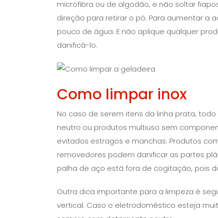
microfibra ou de algodão, e não soltar fiap
direção para retirar o pó. Para aumentar 
pouco de água. E não aplique qualquer pro
danificá-lo.
Como limpar inox
No caso de serem itens da linha prata, todo
neutro ou produtos multiuso sem component
evitados estragos e manchas. Produtos co
removedores podem danificar as partes plásti
palha de aço está fora de cogitação, pois 
Outra dica importante para a limpeza é segu
vertical. Caso o eletrodoméstico esteja mu