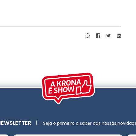
NEWSLETTER
|
Seja o primeiro a saber das nossas novidad