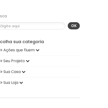
usca
OK
scolha sua categoria
Ações que fluem
Seu Projeto
Sua Casa
Sua Loja