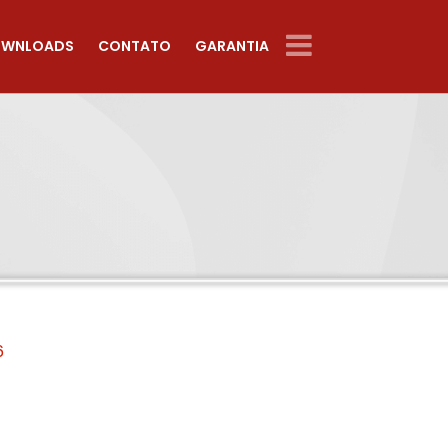
WNLOADS
CONTATO
GARANTIA
6