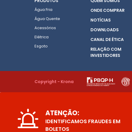
PRODUTOS
QUEM SOMOS
Água Fria
ONDE COMPRAR
Água Quente
NOTÍCIAS
Acessórios
DOWNLOADS
Elétrica
CANAL DE ÉTICA
Esgoto
RELAÇÃO COM
INVESTIDORES
Copyright - Krona
ATENÇÃO:
IDENTIFICAMOS FRAUDES EM
BOLETOS