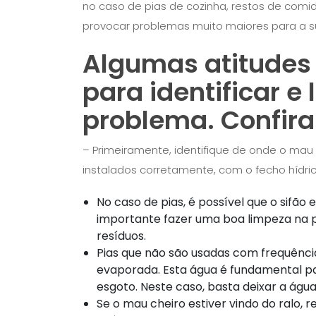
no caso de pias de cozinha, restos de com
provocar problemas muito maiores para a s
Algumas atitudes
para identificar e
problema. Confira
– Primeiramente, identifique de onde o mau c
instalados corretamente, com o fecho hídric
No caso de pias, é possível que o sifão
importante fazer uma boa limpeza na pe
resíduos.
Pias que não são usadas com frequência
evaporada. Esta água é fundamental pa
esgoto. Neste caso, basta deixar a água
Se o mau cheiro estiver vindo do ralo, 