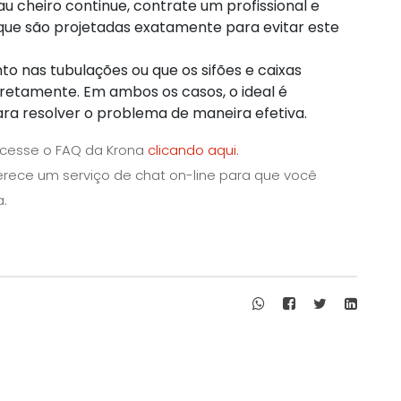
au cheiro continue, contrate um profissional e
, que são projetadas exatamente para evitar este
to nas tubulações ou que os sifões e caixas
retamente. Em ambos os casos, o ideal é
para resolver o problema de maneira efetiva.
acesse o FAQ da Krona
clicando aqui
.
erece um serviço de chat on-line para que você
a.