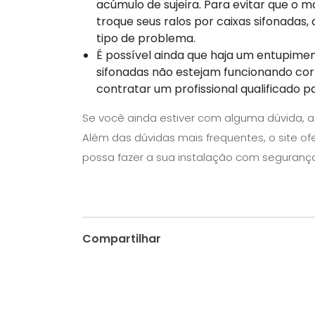
acúmulo de sujeira. Para evitar que o m
troque seus ralos por caixas sifonadas
tipo de problema.
É possível ainda que haja um entupimen
sifonadas não estejam funcionando cor
contratar um profissional qualificado 
Se você ainda estiver com alguma dúvida, 
Além das dúvidas mais frequentes, o site of
possa fazer a sua instalação com seguranç
Compartilhar