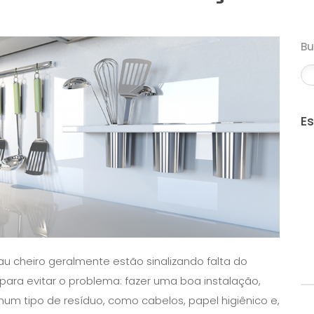
B
E
au cheiro geralmente estão sinalizando falta do
 para evitar o problema: fazer uma boa instalação,
um tipo de resíduo, como cabelos, papel higiênico e,