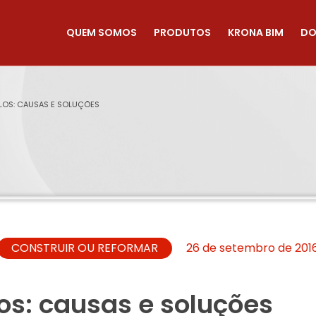
QUEM SOMOS
PRODUTOS
KRONA BIM
DO
LOS: CAUSAS E SOLUÇÕES
CONSTRUIR OU REFORMAR
26 de setembro de 201
os: causas e soluções