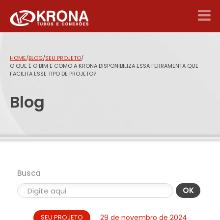
HOME
/
BLOG
/
SEU PROJETO
/
O QUE É O BIM E COMO A KRONA DISPONIBILIZA ESSA FERRAMENTA QUE
FACILITA ESSE TIPO DE PROJETO?
Blog
Busca
OK
SEU PROJETO
29 de novembro de 2024