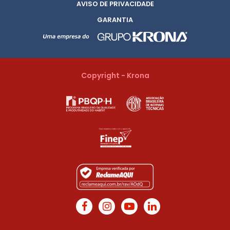
AVISO DE PRIVACIDADE
GARANTIA
Copyright - Krona