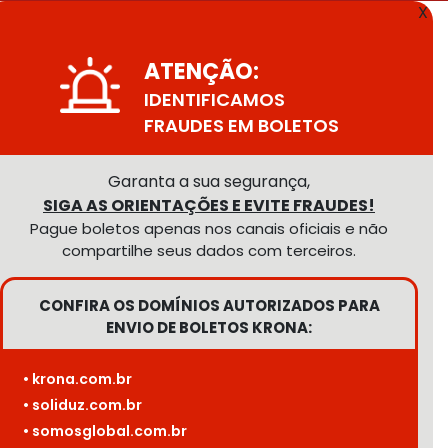
X
ATENÇÃO:
IDENTIFICAMOS
FRAUDES EM BOLETOS
Garanta a sua segurança,
SIGA AS ORIENTAÇÕES E EVITE FRAUDES!
Pague boletos apenas nos canais oficiais e não
compartilhe seus dados com terceiros.
CONFIRA OS DOMÍNIOS AUTORIZADOS PARA
ENVIO DE BOLETOS KRONA:
• krona.com.br
• soliduz.com.br
• somosglobal.com.br