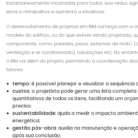
instantaneamente mostradas para todos. Isso reduz sign
erros e retrabalhos e aumenta a eficiência.
O desenvolvimento de projetos em BIM começa com a c
modelo do edifício, ou do que estiver sendo projetado, qu
componente, como: paredes, pisos, sistemas de HVAC (
ventilação e ar condicionado), tubulações etc. No entant
o BIM vai além do projeto, permitindo a coordenação dos
fatores:
tempo
: é possível planejar e visualizar a sequência
custos
: o projetista pode gerar uma lista complet
quantitativos de todos os itens, facilitando um orç
preciso;
sustentabilidade
: ajuda a medir o impacto ambienta
energética;
gestão pós-obra
: auxilia na manutenção e operaçã
após sua conclusão.