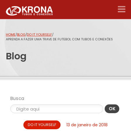
HOME
/
BLOG
/
DO IT YOURSELF
/
APRENDA A FAZER UMA TRAVE DE FUTEBOL COM TUBOS E CONEXÕES
Blog
Busca
OK
DO IT YOURSELF
13 de janeiro de 2018