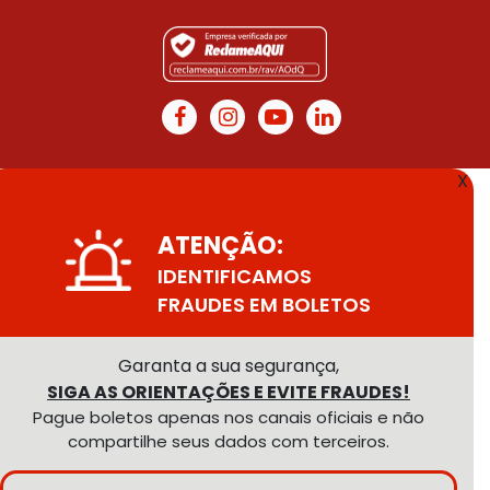
X
ATENÇÃO:
IDENTIFICAMOS
FRAUDES EM BOLETOS
Garanta a sua segurança,
SIGA AS ORIENTAÇÕES E EVITE FRAUDES!
Pague boletos apenas nos canais oficiais e não
compartilhe seus dados com terceiros.