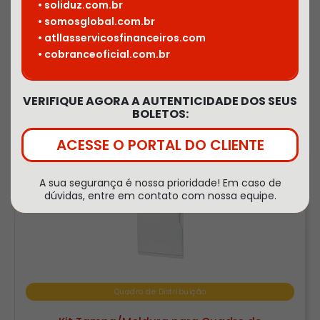
• soliduz.com.br
• somosglobal.com.br
• atllasservicosfinanceiros.com
Filtros
• cobranceoficial.com.br
VERIFIQUE AGORA A AUTENTICIDADE DOS SEUS
Quadro de Distribuição
BOLETOS:
ACESSE O PORTAL DO CLIENTE
A sua segurança é nossa prioridade! Em caso de
dúvidas, entre em contato com nossa equipe.
Quadro de Distribuição