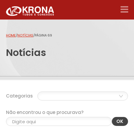
HOME
/
NOTÍCIAS
/
PÁGINA 69
Notícias
Categorias
Não encontrou o que procurava?
OK