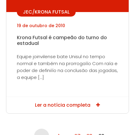
JEC/KRONA FUTSAL
19 de outubro de 2010
Krona Futsal é campeão do turno do
estadual
Equipe joinvilense bate Unisul no tempo
normal e também na prorrogaíío Com raía e
poder de definiíío na conclusão das jogadas,
a equipe […]
Ler a notícia completa