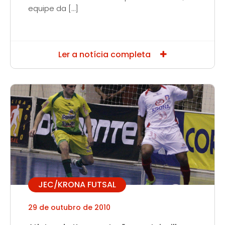
equipe da […]
Ler a notícia completa
JEC/KRONA FUTSAL
29 de outubro de 2010