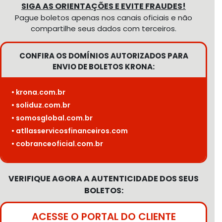
SIGA AS ORIENTAÇÕES E EVITE FRAUDES!
Pague boletos apenas nos canais oficiais e não
compartilhe seus dados com terceiros.
CONFIRA OS DOMÍNIOS AUTORIZADOS PARA
ENVIO DE BOLETOS KRONA:
• krona.com.br
• soliduz.com.br
• somosglobal.com.br
• atllasservicosfinanceiros.com
• cobranceoficial.com.br
VERIFIQUE AGORA A AUTENTICIDADE DOS SEUS
BOLETOS:
ACESSE O PORTAL DO CLIENTE