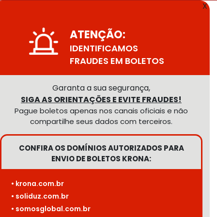
X
ATENÇÃO:
IDENTIFICAMOS
FRAUDES EM BOLETOS
Garanta a sua segurança,
SIGA AS ORIENTAÇÕES E EVITE FRAUDES!
Pague boletos apenas nos canais oficiais e não
compartilhe seus dados com terceiros.
CONFIRA OS DOMÍNIOS AUTORIZADOS PARA
ENVIO DE BOLETOS KRONA:
• krona.com.br
• soliduz.com.br
• somosglobal.com.br