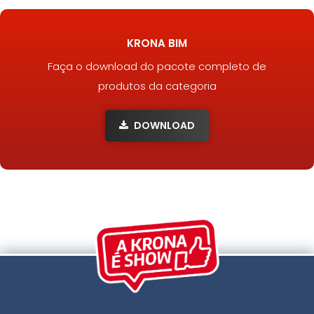
KRONA BIM
Faça o download do pacote completo de
produtos da categoria
DOWNLOAD