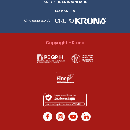
AVISO DE PRIVACIDADE
GARANTIA
Copyright - Krona