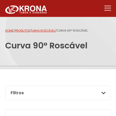
HOME
/
PRODUTOS
/
LINHA ROSCÁVEL
/
CURVA 90° ROSCÁVEL
Curva 90° Roscável
Filtros