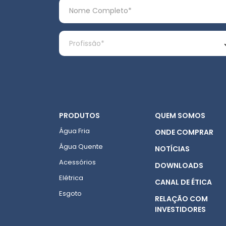
PRODUTOS
QUEM SOMOS
Água Fria
ONDE COMPRAR
Água Quente
NOTÍCIAS
Acessórios
DOWNLOADS
Elétrica
CANAL DE ÉTICA
Esgoto
RELAÇÃO COM
INVESTIDORES