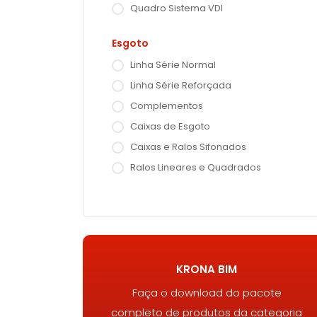
Quadro Sistema VDI
Esgoto
Linha Série Normal
Linha Série Reforçada
Complementos
Caixas de Esgoto
Caixas e Ralos Sifonados
Ralos Lineares e Quadrados
KRONA BIM
Faça o download do pacote
completo de produtos da categoria