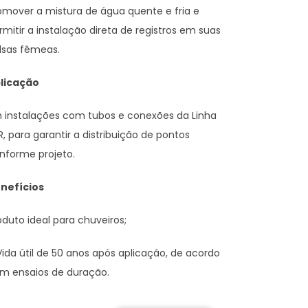
omover a mistura de água quente e fria e
rmitir a instalação direta de registros em suas
lsas fêmeas.
licação
 instalações com tubos e conexões da Linha
R, para garantir a distribuição de pontos
nforme projeto.
nefícios
oduto ideal para chuveiros;
Vida útil de 50 anos após aplicação, de acordo
m ensaios de duração.