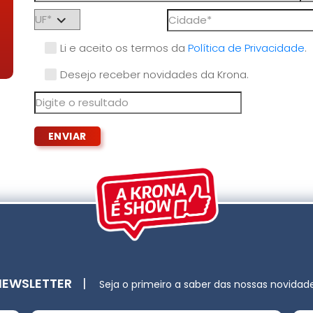
Li e aceito os termos da
Política de Privacidade
.
Desejo receber novidades da Krona.
NEWSLETTER
|
Seja o primeiro a saber das nossas novidad