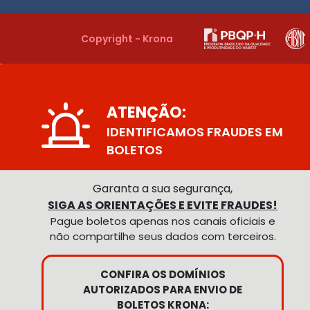
Copyright - Krona
ATENÇÃO:
IDENTIFICAMOS FRAUDES EM
BOLETOS
Garanta a sua segurança,
SIGA AS ORIENTAÇÕES E EVITE FRAUDES!
Pague boletos apenas nos canais oficiais e
não compartilhe seus dados com terceiros.
CONFIRA OS DOMÍNIOS
AUTORIZADOS PARA ENVIO DE
BOLETOS KRONA: