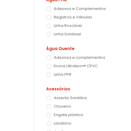
Adesivos e Complementos
Registros e Válvulas
Linha Roscável
Linha Soldável
Água Quente
Adesivos e complementos
Krona Ultraterm® CPVC
Linha PPR
Acessórios
Assento Sanitário
Chuveiro
Engate plástico
Lavatório