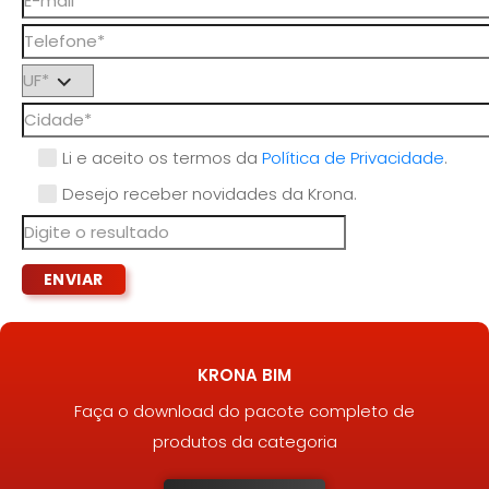
Li e aceito os termos da
Política de Privacidade
.
Desejo receber novidades da Krona.
KRONA BIM
Faça o download do pacote completo de
produtos da categoria