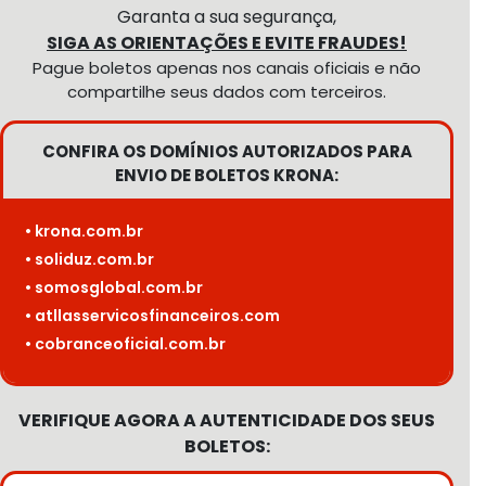
Garanta a sua segurança,
SIGA AS ORIENTAÇÕES E EVITE FRAUDES!
Pague boletos apenas nos canais oficiais e não
compartilhe seus dados com terceiros.
CONFIRA OS DOMÍNIOS AUTORIZADOS PARA
ENVIO DE BOLETOS KRONA:
• krona.com.br
• soliduz.com.br
• somosglobal.com.br
• atllasservicosfinanceiros.com
• cobranceoficial.com.br
VERIFIQUE AGORA A AUTENTICIDADE DOS SEUS
BOLETOS: