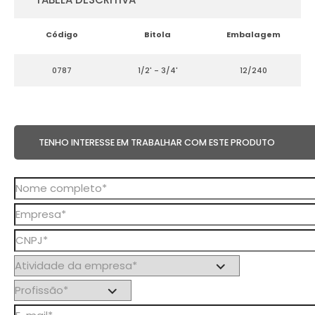
Código
Bitola
Embalagem
0787
1/2' - 3/4'
12/240
TENHO INTERESSE EM TRABALHAR COM ESTE PRODUTO