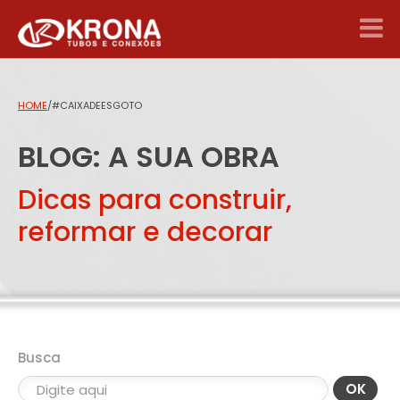
HOME
/
#CAIXADEESGOTO
BLOG: A SUA OBRA
Dicas para construir,
reformar e decorar
Busca
OK