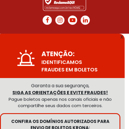
X
ATENÇÃO:
IDENTIFICAMOS
FRAUDES EM BOLETOS
Garanta a sua segurança,
SIGA AS ORIENTAÇÕES E EVITE FRAUDES!
Pague boletos apenas nos canais oficiais e não
compartilhe seus dados com terceiros.
CONFIRA OS DOMÍNIOS AUTORIZADOS PARA
ENVIO DE BOLETOS KRONA: