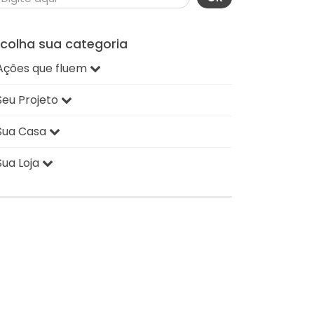
scolha sua categoria
Ações que fluem
Seu Projeto
Sua Casa
Sua Loja