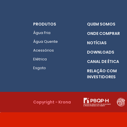
PRODUTOS
QUEM SOMOS
Água Fria
ONDE COMPRAR
Água Quente
NOTÍCIAS
Acessórios
DOWNLOADS
Elétrica
CANAL DE ÉTICA
Esgoto
RELAÇÃO COM
INVESTIDORES
Copyright - Krona