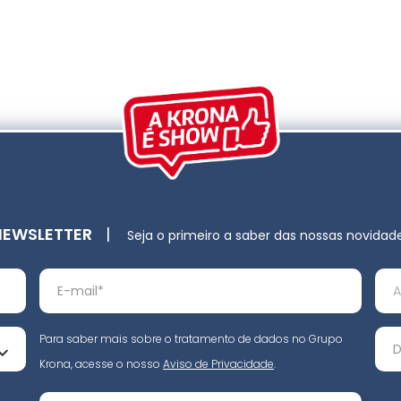
NEWSLETTER
|
Seja o primeiro a saber das nossas novidad
Para saber mais sobre o tratamento de dados no Grupo
Krona, acesse o nosso
Aviso de Privacidade
.