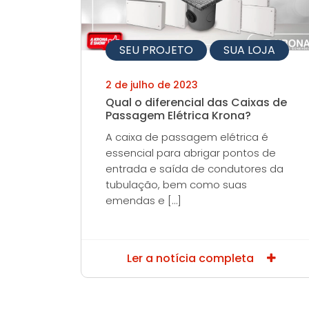
SEU PROJETO
SUA LOJA
2 de julho de 2023
Qual o diferencial das Caixas de
Passagem Elétrica Krona?
A caixa de passagem elétrica é
essencial para abrigar pontos de
entrada e saída de condutores da
tubulação, bem como suas
emendas e […]
Ler a notícia completa