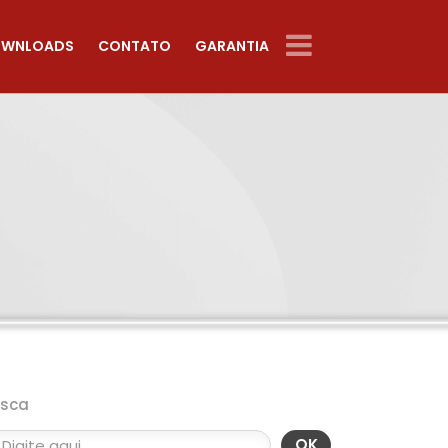
WNLOADS
CONTATO
GARANTIA
usca
OK