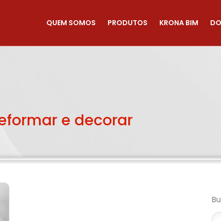
QUEM SOMOS
PRODUTOS
KRONA BIM
DO
reformar e decorar
B