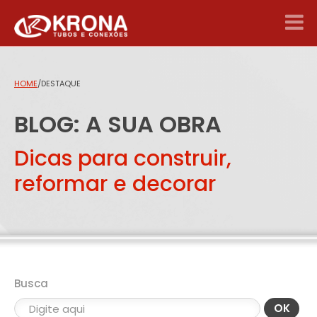
HOME
/
DESTAQUE
BLOG: A SUA OBRA
Dicas para construir,
reformar e decorar
Busca
OK