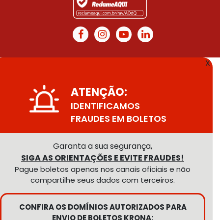
X
ATENÇÃO:
IDENTIFICAMOS
FRAUDES EM BOLETOS
Garanta a sua segurança,
SIGA AS ORIENTAÇÕES E EVITE FRAUDES!
Pague boletos apenas nos canais oficiais e não
compartilhe seus dados com terceiros.
CONFIRA OS DOMÍNIOS AUTORIZADOS PARA
ENVIO DE BOLETOS KRONA: