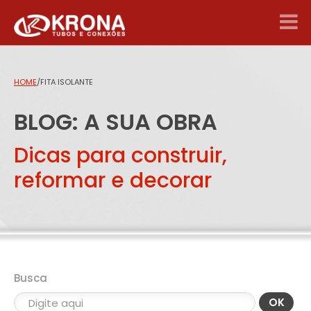
HOME
/
FITA ISOLANTE
BLOG: A SUA OBRA
Dicas para construir,
reformar e decorar
Busca
OK