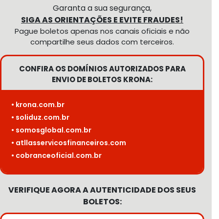
Garanta a sua segurança,
SIGA AS ORIENTAÇÕES E EVITE FRAUDES!
Pague boletos apenas nos canais oficiais e não
compartilhe seus dados com terceiros.
CONFIRA OS DOMÍNIOS AUTORIZADOS PARA
ENVIO DE BOLETOS KRONA:
• krona.com.br
• soliduz.com.br
• somosglobal.com.br
• atllasservicosfinanceiros.com
• cobranceoficial.com.br
VERIFIQUE AGORA A AUTENTICIDADE DOS SEUS
BOLETOS: