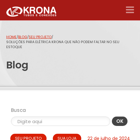
HOME
/
BLOG
/
SEU PROJETO
/
SOLUÇÕES PARA ELÉTRICA KRONA QUE NÃO PODEM FALTAR NO SEU
ESTOQUE
Blog
Busca
OK
SEU PROJETO
SUA LOJA
22 de julho de 2024