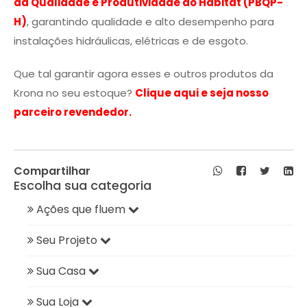
da Qualidade e Produtividade do Habitat (PBQP-
H)
, garantindo qualidade e alto desempenho para
instalações hidráulicas, elétricas e de esgoto.
Que tal garantir agora esses e outros produtos da
Krona no seu estoque?
Clique aqui e seja nosso
parceiro revendedor.
Compartilhar
Escolha sua categoria
Ações que fluem
Seu Projeto
Sua Casa
Sua Loja