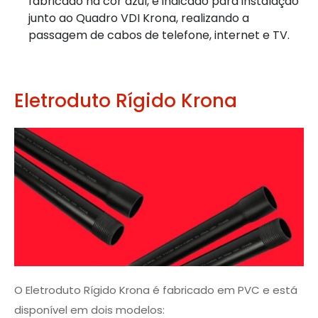
fabricado na cor azul, é indicado para instalação
junto ao Quadro VDI Krona, realizando a
passagem de cabos de telefone, internet e TV.
Eletroduto Rígido Krona
O Eletroduto Rígido Krona é fabricado em PVC e está
disponível em dois modelos: