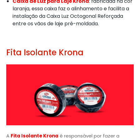
Caixa de Luz para Laje Krona
: fabricada na cor
laranja, essa caixa faz o alinhamento e facilita a
instalação da Caixa Luz Octogonal Reforçada
entre os vãos de laje pré-moldada.
Fita Isolante Krona
A
Fita Isolante Krona
é responsável por fazer a