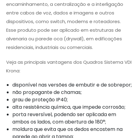
encaminhamento, a centralização e a interligação
entre cabos de voz, dados e imagens e outros
dispositivos, como switch, modems e roteadores.
Esse produto pode ser aplicado em estruturas de
alvenaria ou parede oca (drywall), em edificações
residenciais, industriais ou comerciais.
Veja as principais vantagens dos Quadros Sistema VDI
Krona:
disponível nas versões de embutir e de sobrepor;
não propagante de chamas;
grau de proteção IP40;
alta resistência química, que impede corrosão;
porta reversível, podendo ser aplicada em
ambos os lados, com abertura de 180°;
moldura que evita que os dedos encostem na
parede ao abrir a tampa;