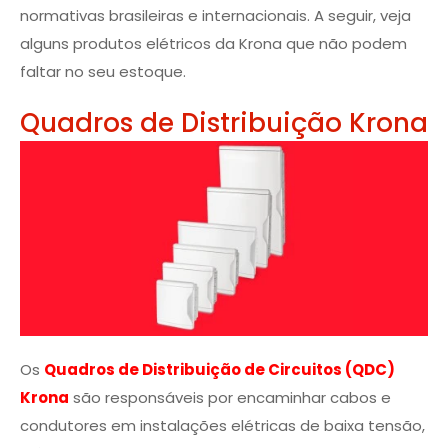
normativas brasileiras e internacionais. A seguir, veja
alguns produtos elétricos da Krona que não podem
faltar no seu estoque.
Quadros de Distribuição Krona
Os
Quadros de Distribuição de Circuitos (QDC)
Krona
são responsáveis por encaminhar cabos e
condutores em instalações elétricas de baixa tensão,