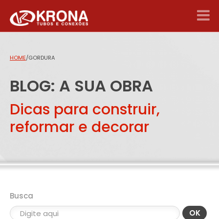
HOME
/
GORDURA
BLOG: A SUA OBRA
Dicas para construir,
reformar e decorar
Busca
OK