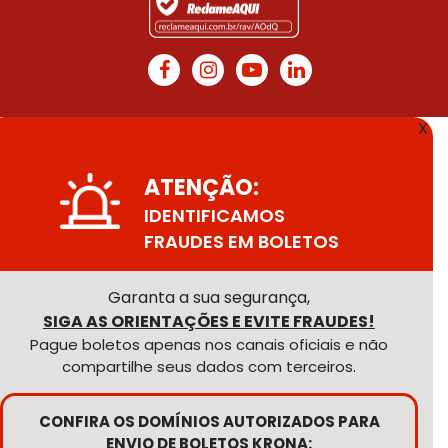
X
ATENÇÃO:
IDENTIFICAMOS
FRAUDES EM BOLETOS
Garanta a sua segurança,
SIGA AS ORIENTAÇÕES E EVITE FRAUDES!
Pague boletos apenas nos canais oficiais e não
compartilhe seus dados com terceiros.
CONFIRA OS DOMÍNIOS AUTORIZADOS PARA
ENVIO DE BOLETOS KRONA: