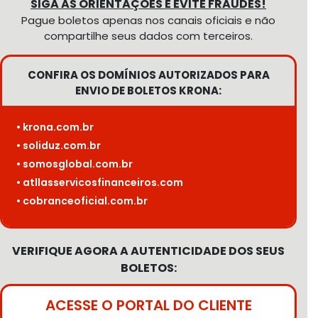
SIGA AS ORIENTAÇÕES E EVITE FRAUDES!
Pague boletos apenas nos canais oficiais e não
compartilhe seus dados com terceiros.
CONFIRA OS DOMÍNIOS AUTORIZADOS PARA
ENVIO DE BOLETOS KRONA:
• krona.com.br
• soliduz.com.br
• somosglobal.com.br
• atllasservicosfinanceiros.com
• cobranceoficial.com.br
VERIFIQUE AGORA A AUTENTICIDADE DOS SEUS
BOLETOS:
ACESSE O PORTAL DO CLIENTE