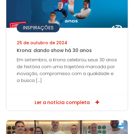
INSPIRAÇÕES
25 de outubro de 2024
Krona: dando show há 30 anos
Em setembro, a Krona celebrou seus 30 anos
de história com uma trajetória marcada por
inovação, compromisso com a qualidade e
a busca […]
Ler a notícia completa