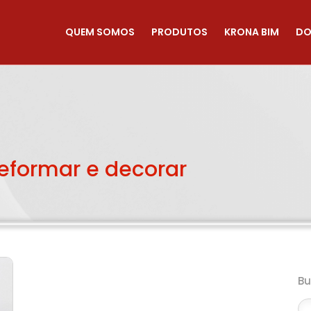
QUEM SOMOS
PRODUTOS
KRONA BIM
DO
reformar e decorar
B