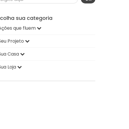
scolha sua categoria
Ações que fluem
Seu Projeto
Sua Casa
Sua Loja