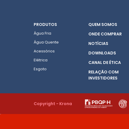
PRODUTOS
QUEM SOMOS
Água Fria
ONDE COMPRAR
Água Quente
NOTÍCIAS
Acessórios
DOWNLOADS
Elétrica
CANAL DE ÉTICA
Esgoto
RELAÇÃO COM
INVESTIDORES
Copyright - Krona