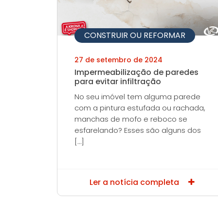
CONSTRUIR OU REFORMAR
27 de setembro de 2024
Impermeabilização de paredes
para evitar infiltração
No seu imóvel tem alguma parede
com a pintura estufada ou rachada,
manchas de mofo e reboco se
esfarelando? Esses são alguns dos
[…]
Ler a notícia completa