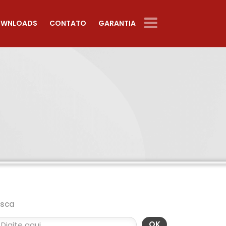
WNLOADS
CONTATO
GARANTIA
usca
OK