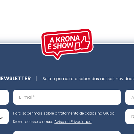
NEWSLETTER
|
Seja o primeiro a saber das nossas novidad
Para saber mais sobre o tratamento de dados no Grupo
Krona, acesse o nosso
Aviso de Privacidade
.