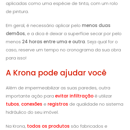
aplicadas como uma espécie de tinta, com um rolo
de pintura.
Em geral, é necessário aplicar pelo
menos duas
demãos
, e a dica é deixar a superfície secar por pelo
menos
24 horas entre uma e outra
. Seja qual for o
caso, reserve um tempo no cronograma da sua obra
para isso!
A Krona pode ajudar você
Além de impermeabilizar as suas paredes, outra
importante ação para
evitar infiltração
é utilizar
tubos
,
conexões
e
registros
de qualidade no sistema
hidráulico do seu imóvel.
Na Krona,
todos os produtos
são fabricados e