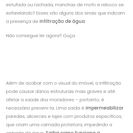
estufada ou rachada, manchas de mofo e reboco se
esfarelando? Esses são alguns dos sinais que indicam
a presença de
infiltração de água
.
Não consegue ler agora? Ouça:
Além de acabar com o visual do imóvel, a infiltração
pode causar danos estruturais mais graves e até
afetar a saúde dos moradores – portanto, é
necessário preveni-la. Uma saída é
impermeabilizar
paredes, alicerces e lajes com produtos específicos,
que criam uma camada protetora, impedindo a
entrada da água.
Saiba como funciona a