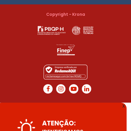
Copyright - Krona
X
ATENÇÃO: