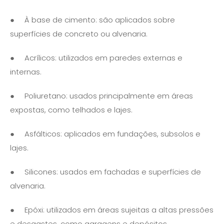
● À base de cimento: são aplicados sobre
superfícies de concreto ou alvenaria.
● Acrílicos: utilizados em paredes externas e
internas.
● Poliuretano: usados principalmente em áreas
expostas, como telhados e lajes.
● Asfálticos: aplicados em fundações, subsolos e
lajes.
● Silicones: usados em fachadas e superfícies de
alvenaria.
● Epóxi: utilizados em áreas sujeitas a altas pressões
e desgastes, como garagens e depósitos.