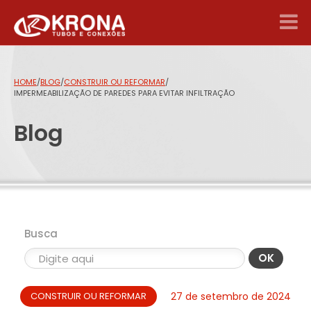
HOME
/
BLOG
/
CONSTRUIR OU REFORMAR
/
IMPERMEABILIZAÇÃO DE PAREDES PARA EVITAR INFILTRAÇÃO
Blog
Busca
OK
CONSTRUIR OU REFORMAR
27 de setembro de 2024