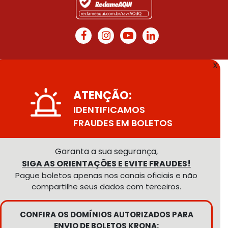
X
ATENÇÃO:
IDENTIFICAMOS
FRAUDES EM BOLETOS
Garanta a sua segurança,
SIGA AS ORIENTAÇÕES E EVITE FRAUDES!
Pague boletos apenas nos canais oficiais e não
compartilhe seus dados com terceiros.
CONFIRA OS DOMÍNIOS AUTORIZADOS PARA
ENVIO DE BOLETOS KRONA: