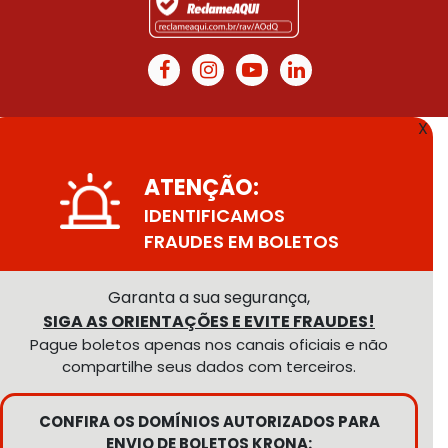
X
ATENÇÃO:
IDENTIFICAMOS
FRAUDES EM BOLETOS
Garanta a sua segurança,
SIGA AS ORIENTAÇÕES E EVITE FRAUDES!
Pague boletos apenas nos canais oficiais e não
compartilhe seus dados com terceiros.
CONFIRA OS DOMÍNIOS AUTORIZADOS PARA
ENVIO DE BOLETOS KRONA: