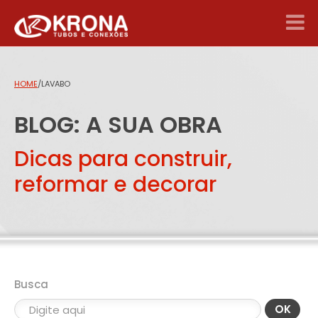
HOME
/
LAVABO
BLOG: A SUA OBRA
Dicas para construir,
reformar e decorar
Busca
OK