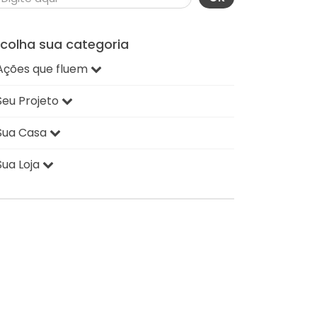
scolha sua categoria
Ações que fluem
Seu Projeto
Sua Casa
Sua Loja