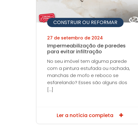
CONSTRUIR OU REFORMAR
27 de setembro de 2024
Impermeabilização de paredes
para evitar infiltração
No seu imóvel tem alguma parede
com a pintura estufada ou rachada,
manchas de mofo e reboco se
esfarelando? Esses são alguns dos
[…]
Ler a notícia completa