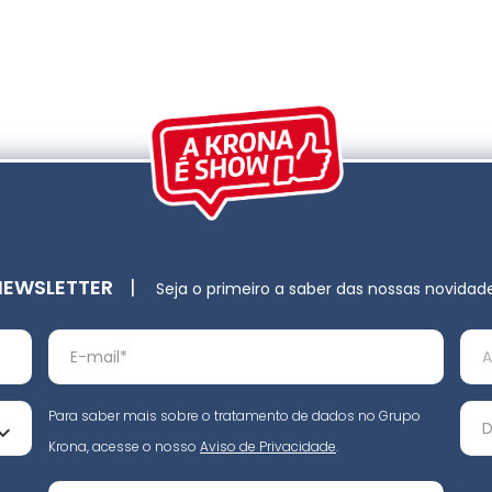
NEWSLETTER
|
Seja o primeiro a saber das nossas novidad
Para saber mais sobre o tratamento de dados no Grupo
Krona, acesse o nosso
Aviso de Privacidade
.