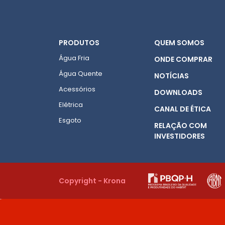
PRODUTOS
QUEM SOMOS
Água Fria
ONDE COMPRAR
Água Quente
NOTÍCIAS
Acessórios
DOWNLOADS
Elétrica
CANAL DE ÉTICA
Esgoto
RELAÇÃO COM
INVESTIDORES
Copyright - Krona