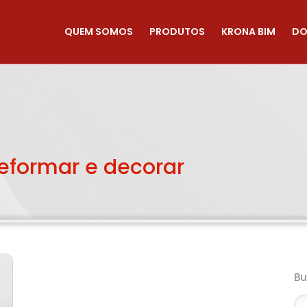
QUEM SOMOS
PRODUTOS
KRONA BIM
DO
reformar e decorar
B