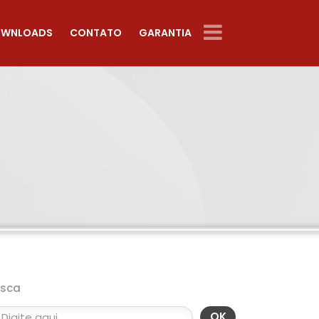
WNLOADS
CONTATO
GARANTIA
usca
OK