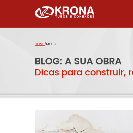
HOME
/
MOFO
BLOG: A SUA OBRA
Dicas para construir, 